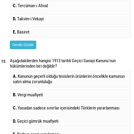
C.
Tercüman-ı Ahval
D.
Takvim-i Vekayi
E.
Basiret
Cevabı Göster
Aşağıdakilerden hangisi 1913 tarihli Geçici Sanayi Kanunu'nun
12.
hükümlerinden biri
değildir?
A.
Kanunun geçerli olduğu tesislerin ürünlerini öncelikle kamunun
satın alma zorunluluğu
B.
Vergi muafiyeti
C.
Yasadan sadece sınırlar içerisindeki Türklerin yararlanması
D.
Geçici gümrük muafiyeti