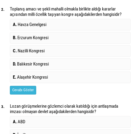
Toplanış amacı ve şekli mahalli olmakla birlikte aldığı kararlar
2.
açısından milli özellik taşıyan kongre aşağıdakilerden hangisidir?
A.
Havza Genelgesi
B.
Erzurum Kongresi
C.
Nazilli Kongresi
D.
Balıkesir Kongresi
E.
Alaşehir Kongresi
Cevabı Göster
Lozan görüşmelerine gözlemci olarak katıldığı için antlaşmada
3.
imzası olmayan
devlet aşağıdakilerden hangisidir?
A.
ABD