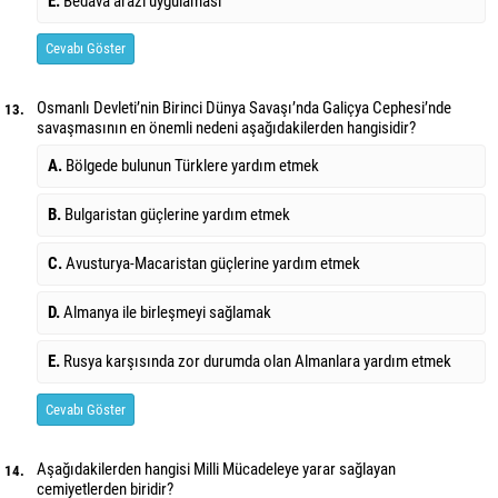
E.
Bedava arazi uygulaması
Cevabı Göster
Osmanlı Devleti’nin Birinci Dünya Savaşı’nda Galiçya Cephesi’nde
13.
savaşmasının en önemli nedeni aşağıdakilerden hangisidir?
A.
Bölgede bulunun Türklere yardım etmek
B.
Bulgaristan güçlerine yardım etmek
C.
Avusturya-Macaristan güçlerine yardım etmek
D.
Almanya ile birleşmeyi sağlamak
E.
Rusya karşısında zor durumda olan Almanlara yardım etmek
Cevabı Göster
Aşağıdakilerden hangisi Milli Mücadeleye yarar sağlayan
14.
cemiyetlerden biridir?