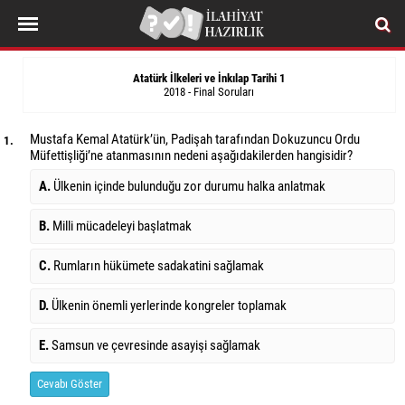
Atatürk İlkeleri ve İnkılap Tarihi 1
2018 - Final Soruları
Mustafa Kemal Atatürk’ün, Padişah tarafından Dokuzuncu Ordu
1.
Müfettişliği’ne atanmasının nedeni aşağıdakilerden hangisidir?
A.
Ülkenin içinde bulunduğu zor durumu halka anlatmak
B.
Milli mücadeleyi başlatmak
C.
Rumların hükümete sadakatini sağlamak
D.
Ülkenin önemli yerlerinde kongreler toplamak
E.
Samsun ve çevresinde asayişi sağlamak
Cevabı Göster