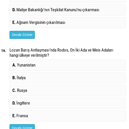
D.
Maliye Bakanlığı’nın Teşkilat Kanunu’nu çıkarması
E.
Ağnam Vergisinin çıkarılması
Cevabı Göster
Lozan Barış Antlaşması’nda Rodos, On İki Ada ve Meis Adaları
16.
hangi ülkeye verilmiştir?
A.
Yunanistan
B.
İtalya
C.
Rusya
D.
İngiltere
E.
Fransa
Cevabı Göster