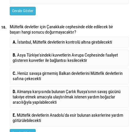
Cevabı Göster
Müttefik devletler için Çanakkale cephesinde elde edilecek bir
10.
başarı hangi sonucu doğurmayacaktır?
A.
İstanbul, Müttefik devletlerin kontrolü altına girebilecekti
B.
Asya Türkiye'sindeki kuvvetlerin Avrupa Cephesinde faaliyet
gösteren kuvvetler ile bağlantısı kesilecektir
C.
Henüz savaşa girmemiş Balkan devletlerini Müttefik devletlerin
safına çekecekti
D.
Almanya karşısında bulunan Çarlık Rusya'sının savaş gücünü
takviye etmek amacıyla ulaştırılmak istenen yardım boğazlar
aracılığıyla yapılabilecekti
E.
Müttefik devletlerin Anadolu'da esir bulunan askerlerine yardım
götürülebilecekti