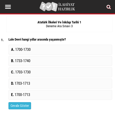
Atatürk İlkeleri Ve İnkılap Tarihi 1
Deneme Ara Sınavı 3
Lale Devri hangi yıllar arasında yaşanmıştır?
1.
A.
1700-1730
B.
1733-1740
C.
1703-1730
D.
1703-1713
E.
1700-1713
Cevabı Göster