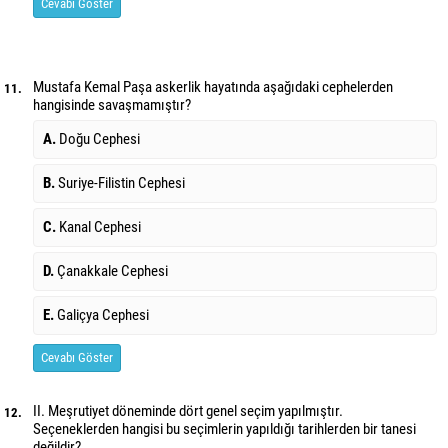
Cevabı Göster
Mustafa Kemal Paşa askerlik hayatında aşağıdaki cephelerden
11.
hangisinde savaşmamıştır?
A.
Doğu Cephesi
B.
Suriye-Filistin Cephesi
C.
Kanal Cephesi
D.
Çanakkale Cephesi
E.
Galiçya Cephesi
Cevabı Göster
II. Meşrutiyet döneminde dört genel seçim yapılmıştır.
12.
Seçeneklerden hangisi bu seçimlerin yapıldığı tarihlerden bir tanesi
değildir?