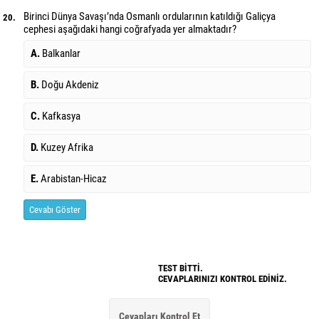
Birinci Dünya Savaşı’nda Osmanlı ordularının katıldığı Galiçya
20.
cephesi aşağıdaki hangi coğrafyada yer almaktadır?
A.
Balkanlar
B.
Doğu Akdeniz
C.
Kafkasya
D.
Kuzey Afrika
E.
Arabistan-Hicaz
Cevabı Göster
TEST BİTTİ.
CEVAPLARINIZI KONTROL EDİNİZ.