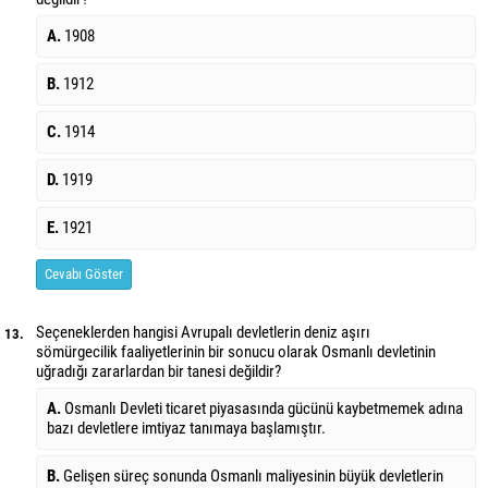
A.
1908
B.
1912
C.
1914
D.
1919
E.
1921
Cevabı Göster
Seçeneklerden hangisi Avrupalı devletlerin deniz aşırı
13.
sömürgecilik faaliyetlerinin bir sonucu olarak Osmanlı devletinin
uğradığı zararlardan bir tanesi değildir?
A.
Osmanlı Devleti ticaret piyasasında gücünü kaybetmemek adına
bazı devletlere imtiyaz tanımaya başlamıştır.
B.
Gelişen süreç sonunda Osmanlı maliyesinin büyük devletlerin