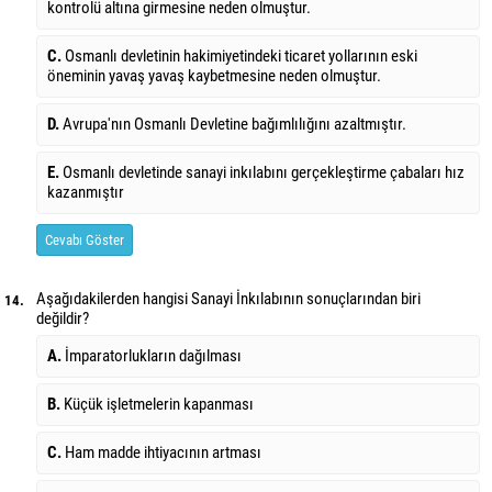
kontrolü altına girmesine neden olmuştur.
C.
Osmanlı devletinin hakimiyetindeki ticaret yollarının eski
öneminin yavaş yavaş kaybetmesine neden olmuştur.
D.
Avrupa'nın Osmanlı Devletine bağımlılığını azaltmıştır.
E.
Osmanlı devletinde sanayi inkılabını gerçekleştirme çabaları hız
kazanmıştır
Cevabı Göster
Aşağıdakilerden hangisi Sanayi İnkılabının sonuçlarından biri
14.
değildir?
A.
İmparatorlukların dağılması
B.
Küçük işletmelerin kapanması
C.
Ham madde ihtiyacının artması