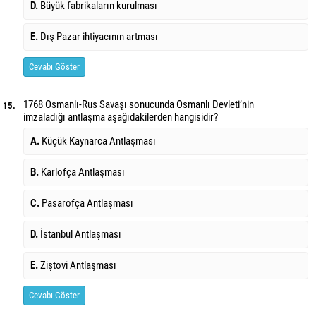
D.
Büyük fabrikaların kurulması
E.
Dış Pazar ihtiyacının artması
Cevabı Göster
1768 Osmanlı-Rus Savaşı sonucunda Osmanlı Devleti’nin
15.
imzaladığı antlaşma aşağıdakilerden hangisidir?
A.
Küçük Kaynarca Antlaşması
B.
Karlofça Antlaşması
C.
Pasarofça Antlaşması
D.
İstanbul Antlaşması
E.
Ziştovi Antlaşması
Cevabı Göster