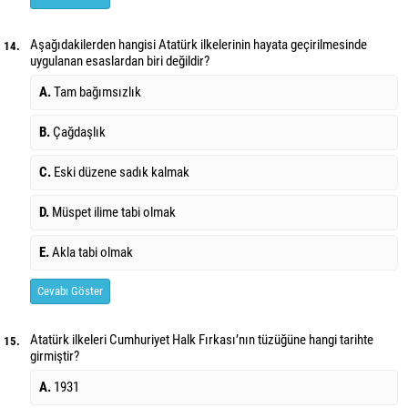
Aşağıdakilerden hangisi Atatürk ilkelerinin hayata geçirilmesinde
14.
uygulanan esaslardan biri değildir?
A.
Tam bağımsızlık
B.
Çağdaşlık
C.
Eski düzene sadık kalmak
D.
Müspet ilime tabi olmak
E.
Akla tabi olmak
Cevabı Göster
Atatürk ilkeleri Cumhuriyet Halk Fırkası’nın tüzüğüne hangi tarihte
15.
girmiştir?
A.
1931