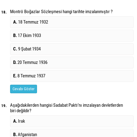
Montrö Boğazlar Sözleşmesi hangi tarihte imzalanmıştır ?
18.
A.
18 Temmuz 1932
B.
17 Ekim 1933
C.
9 Şubat 1934
D.
20 Temmuz 1936
E.
8 Temmuz 1937
Cevabı Göster
Aşağıdakilerden hangisi Sadabat Paktı’nı imzalayan devletlerden
19.
biri değildir?
A.
Irak
B.
Afganistan