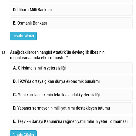
D.
İtibar-ı Milli Bankası
E.
Osmanlı Bankası
Cevabı Göster
Aşağıdakilerden hangisi Atatürk'ün devletçilik ilkesinin
13.
olgunlaşmasında etkili olmuştur?
A.
Girişimci sınıfın yetersizliği
B.
1929'da ortaya çıkan dünya ekonomik bunalımı
C.
Yeni kurulan ülkenin teknik alandaki yetersizliği
D.
Yabancı sermayenin milli yatırımı destekleyen tutumu
E.
Teşvik-i Sanayi Kanunu'na rağmen yatırımların yeterli olmaması
Cevabı Göster