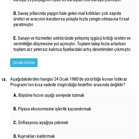
D.
Savaş yıllarında yaygın hale gelen mal kıtlıkları çok sayıda
üretici ve aracının karaborsa yoluyla hızla zengin olmasına fırsat
yaratmıştır.
E.
Sanayi ve hizmetler sektöründe yetişmiş işgücü kıtlığı üretim ve
verimliliğin düşmesine yol açmıştır. Toplam talep hızla artarken
toplam arz yetersiz kalınca fiyatlardaki artış denetimden çıkmıştır.
Cevabı Göster
Aşağıdakilerden hangisi 24 Ocak 1980’de yürürlüğe konan İstikrar
18.
Programı’nın kısa vadede öngördüğü hedefler arasında değildir?
A.
Büyüme hızını aşağı seviyede tutmak
B.
Piyasa ekonomisine işlerlik kazandırmak
C.
Enflasyonu aşağıya çekmek
D.
Kuyrukları kaldırmak