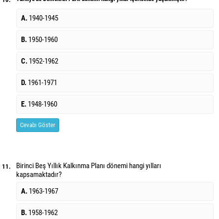
A.
1940-1945
B.
1950-1960
C.
1952-1962
D.
1961-1971
E.
1948-1960
Cevabı Göster
Birinci Beş Yıllık Kalkınma Planı dönemi hangi yılları
11.
kapsamaktadır?
A.
1963-1967
B.
1958-1962