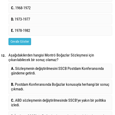
C.
1968-1972
D.
1973-1977
E.
1978-1982
Cevabı Göster
Aşağıdakilerden hangisi Montrö Boğazlar Sözleşmesi için
12.
çıkarılabilecek bir sonuç olamaz?
A.
Sözleşmenin değiştirilmesini SSCB Postdam Konferansında
gündeme getirdi.
B.
Postdam Konferansında Boğazlar konusuyla herhangi bir sonuç
çıkmadı.
C.
ABD sözleşmenin değiştirilmesinde SSCB’ye yakın bir politika
izledi.