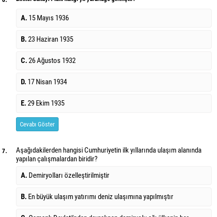
A.
15 Mayıs 1936
B.
23 Haziran 1935
C.
26 Ağustos 1932
D.
17 Nisan 1934
E.
29 Ekim 1935
Cevabı Göster
Aşağıdakilerden hangisi Cumhuriyetin ilk yıllarında ulaşım alanında
7.
yapılan çalışmalardan biridir?
A.
Demiryolları özelleştirilmiştir
B.
En büyük ulaşım yatırımı deniz ulaşımına yapılmıştır