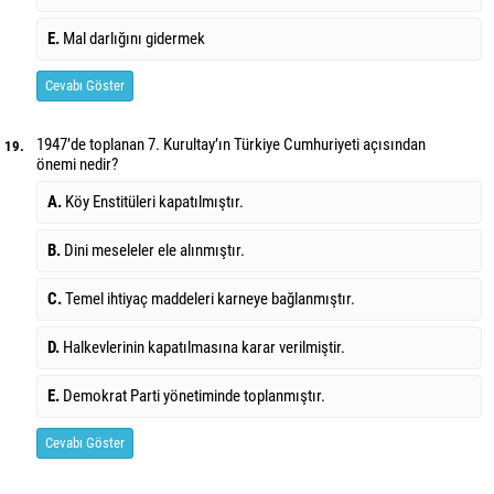
E.
Mal darlığını gidermek
Cevabı Göster
1947’de toplanan 7. Kurultay’ın Türkiye Cumhuriyeti açısından
19.
önemi nedir?
A.
Köy Enstitüleri kapatılmıştır.
B.
Dini meseleler ele alınmıştır.
C.
Temel ihtiyaç maddeleri karneye bağlanmıştır.
D.
Halkevlerinin kapatılmasına karar verilmiştir.
E.
Demokrat Parti yönetiminde toplanmıştır.
Cevabı Göster