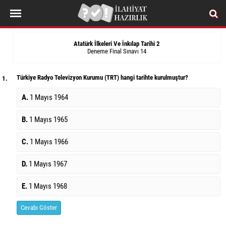
Atatürk İlkeleri Ve İnkılap Tarihi 2
Deneme Final Sınavı 14
Türkiye Radyo Televizyon Kurumu (TRT) hangi tarihte kurulmuştur?
1.
A.
1 Mayıs 1964
B.
1 Mayıs 1965
C.
1 Mayıs 1966
D.
1 Mayıs 1967
E.
1 Mayıs 1968
Cevabı Göster