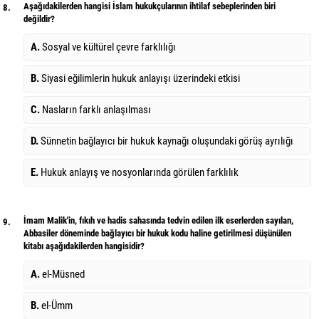
Aşağıdakilerden hangisi İslam hukukçularının ihtilaf sebeplerinden biri
8.
değildir?
A.
Sosyal ve kültürel çevre farklılığı
B.
Siyasi eğilimlerin hukuk anlayışı üzerindeki etkisi
C.
Nasların farklı anlaşılması
D.
Sünnetin bağlayıcı bir hukuk kaynağı oluşundaki görüş ayrılığı
E.
Hukuk anlayış ve nosyonlarında görülen farklılık
İmam Malik'in, fıkıh ve hadis sahasında tedvin edilen ilk eserlerden sayılan,
9.
Abbasiler döneminde bağlayıcı bir hukuk kodu haline getirilmesi düşünülen
kitabı aşağıdakilerden hangisidir?
A.
el-Müsned
B.
el-Ümm