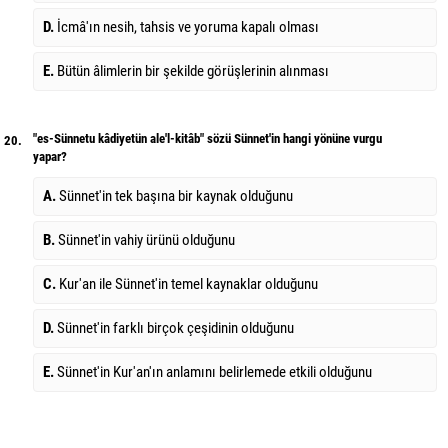
D.
İcmâ'ın nesih, tahsis ve yoruma kapalı olması
E.
Bütün âlimlerin bir şekilde görüşlerinin alınması
"es-Sünnetu kâdiyetün ale'l-kitâb" sözü Sünnet'in hangi yönüne vurgu
20.
yapar?
A.
Sünnet'in tek başına bir kaynak olduğunu
B.
Sünnet'in vahiy ürünü olduğunu
C.
Kur'an ile Sünnet'in temel kaynaklar olduğunu
D.
Sünnet'in farklı birçok çeşidinin olduğunu
E.
Sünnet'in Kur'an'ın anlamını belirlemede etkili olduğunu