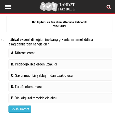
Din Eğitimi ve Din Hizmetlerinde Rehberlik
Vize 2019
İlâhiyat eksenli din eğitimine karşı çıkanların temel iddiası
1.
aşağıdakilerden hangisidir?
A.
Küreselleşme
B.
Pedagojik ilkelerden uzaklığı
C.
Savunmacı bir yaklaşımdan uzak oluşu
D.
Taraflı olamaması
E.
Dini olgusal temelde ele alışı
Cevabı Göster