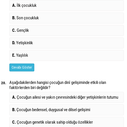
A.
İlk çocukluk
B.
Son çocukluk
C.
Gençlik
D.
Yetişkinlik
E.
Yaşlılık
Cevabı Göster
Aşağıdakilerden hangisi çocuğun dinî gelişiminde etkili olan
20.
faktörlerden biri değildir?
A.
Çocuğun ailesi ve yakın çevresindeki diğer yetişkinlerin tutumu
B.
Çocuğun bedensel, duygusal ve dilsel gelişimi
C.
Çocuğun genetik olarak sahip olduğu özellikler