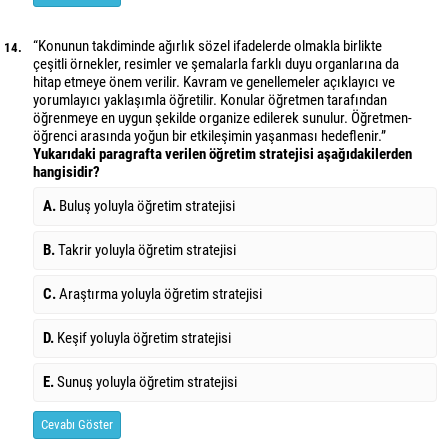
“Konunun takdiminde ağırlık sözel ifadelerde olmakla birlikte
14.
çeşitli örnekler, resimler ve şemalarla farklı duyu organlarına da
hitap etmeye önem verilir. Kavram ve genellemeler açıklayıcı ve
yorumlayıcı yaklaşımla öğretilir. Konular öğretmen tarafından
öğrenmeye en uygun şekilde organize edilerek sunulur. Öğretmen-
öğrenci arasında yoğun bir etkileşimin yaşanması hedeflenir.”
Yukarıdaki paragrafta verilen öğretim stratejisi aşağıdakilerden
hangisidir?
A.
Buluş yoluyla öğretim stratejisi
B.
Takrir yoluyla öğretim stratejisi
C.
Araştırma yoluyla öğretim stratejisi
D.
Keşif yoluyla öğretim stratejisi
E.
Sunuş yoluyla öğretim stratejisi
Cevabı Göster