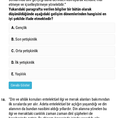
etmeye ve içselleştirmeye yönelebilir.”
Yukarıdaki paragrafta verilen bilgiler bir bütün olarak
düşünüldüğünde aşağıdaki gelişim dönemlerinden hangisini en
iyi şekilde ifade etmektedir?
A.
Gençlik
B.
Son yetişkinlik
C.
Orta yetişkinlik
D.
İlk yetişkinlik
E.
Yaşlılık
Cevabı Göster
“Din ve ahlâk konuları entelektüel ilgi ve merak alanları bakımından
18.
ilk sıralarda yer alır. Adeta entelektüel bir açlığın yaşandığı ve din
alanının da bundan nasibini aldığı yıllardır. Din alanına yönelen bu
ilgi ve meraktaki canlılık zaman zaman dinî şüpheleri de