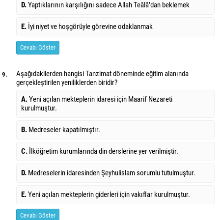
D.
Yaptıklarının karşılığını sadece Allah Teâlâ’dan beklemek
E.
İyi niyet ve hoşgörüyle görevine odaklanmak
Cevabı Göster
Aşağıdakilerden hangisi Tanzimat döneminde eğitim alanında
9.
gerçekleştirilen yeniliklerden biridir?
A.
Yeni açılan mekteplerin idaresi için Maarif Nezareti
kurulmuştur.
B.
Medreseler kapatılmıştır.
C.
İlköğretim kurumlarında din derslerine yer verilmiştir.
D.
Medreselerin idaresinden Şeyhulislam sorumlu tutulmuştur.
E.
Yeni açılan mekteplerin giderleri için vakıflar kurulmuştur.
Cevabı Göster