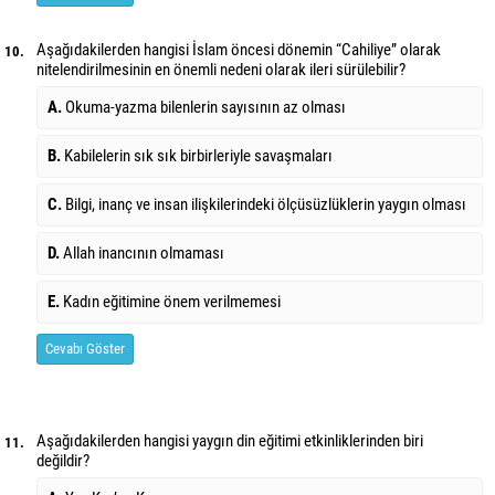
Aşağıdakilerden hangisi İslam öncesi dönemin “Cahiliye” olarak
10.
nitelendirilmesinin en önemli nedeni olarak ileri sürülebilir?
A.
Okuma-yazma bilenlerin sayısının az olması
B.
Kabilelerin sık sık birbirleriyle savaşmaları
C.
Bilgi, inanç ve insan ilişkilerindeki ölçüsüzlüklerin yaygın olması
D.
Allah inancının olmaması
E.
Kadın eğitimine önem verilmemesi
Cevabı Göster
Aşağıdakilerden hangisi yaygın din eğitimi etkinliklerinden biri
11.
değildir?