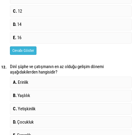
C.
12
D.
14
E.
16
Cevabı Göster
Dinî şüphe ve çatışmanın en az olduğu gelişim dönemi
12.
aşağıdakilerden hangisidir?
A.
Erinlik
B.
Yaşlılık
C.
Yetişkinlik
D.
Çocukluk