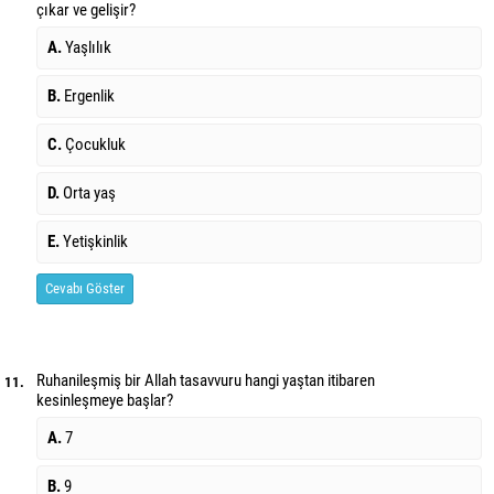
çıkar ve gelişir?
A.
Yaşlılık
B.
Ergenlik
C.
Çocukluk
D.
Orta yaş
E.
Yetişkinlik
Cevabı Göster
Ruhanileşmiş bir Allah tasavvuru hangi yaştan itibaren
11.
kesinleşmeye başlar?
A.
7
B.
9