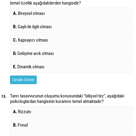
temel özellik aşağıdakilerden hangisidir?
A.
Bireysel olması
B.
Gayb ile ilgili olması
C.
Kapsayıcı olması
D.
Gelişime acık olması
E.
Dinamik olması
Cevabı Göster
Tanrı tasavvurunun oluşumu konusundaki "bilişsel tez", aşağıdaki
15.
psikologlardan hangisinin kuramını temel almaktadır?
A.
Rizzuto
B.
Freud