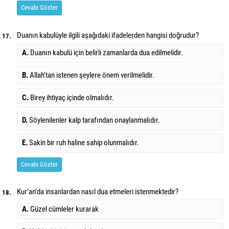
Cevabı Göster
Duanın kabulüyle ilgili aşağıdaki ifadelerden hangisi doğrudur?
17.
A.
Duanın kabulü için belirli zamanlarda dua edilmelidir.
B.
Allah'tan istenen şeylere önem verilmelidir.
C.
Birey ihtiyaç içinde olmalıdır.
D.
Söylenilenler kalp tarafından onaylanmalıdır.
E.
Sakin bir ruh haline sahip olunmalıdır.
Cevabı Göster
Kur’an’da insanlardan nasıl dua etmeleri istenmektedir?
18.
A.
Güzel cümleler kurarak