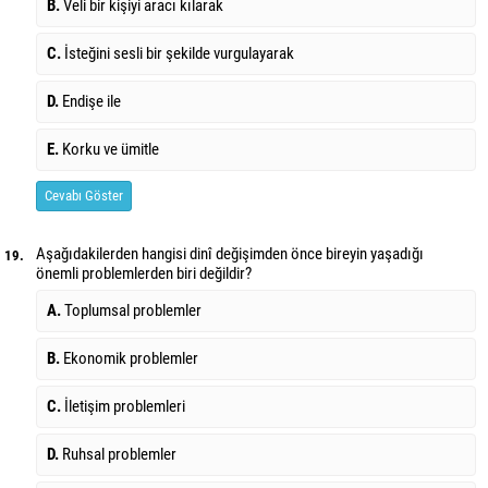
B.
Veli bir kişiyi aracı kılarak
C.
İsteğini sesli bir şekilde vurgulayarak
D.
Endişe ile
E.
Korku ve ümitle
Cevabı Göster
Aşağıdakilerden hangisi dinî değişimden önce bireyin yaşadığı
19.
önemli problemlerden biri değildir?
A.
Toplumsal problemler
B.
Ekonomik problemler
C.
İletişim problemleri
D.
Ruhsal problemler