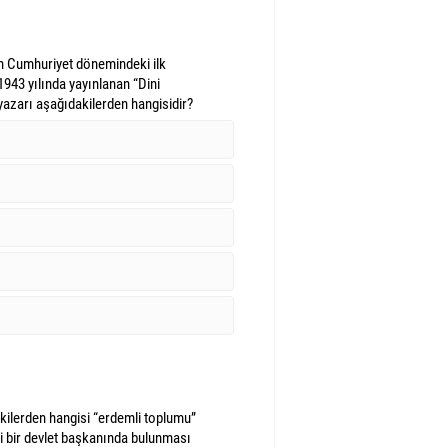
in Cumhuriyet dönemindeki ilk
1943 yılında yayınlanan “Dini
 yazarı aşağıdakilerden hangisidir?
kilerden hangisi “erdemli toplumu”
 bir devlet başkanında bulunması