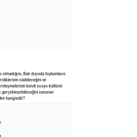
ik olmadığını, Batı dışında toplumların
liklerinin olabileceğini ve
rnleşmelerinin kendi sosyo-kültürel
k gerçekleşebileceğini savunan
en hangisidir?
e
m