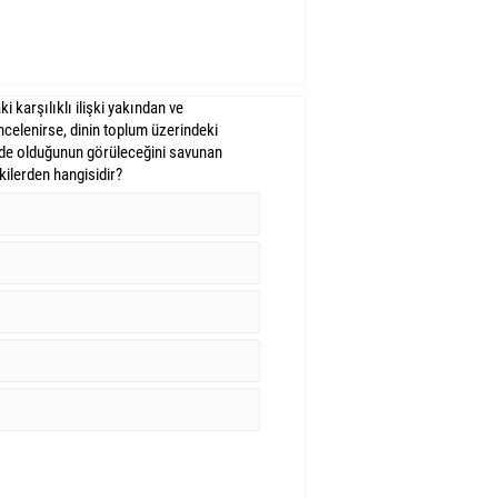
i karşılıklı ilişki yakından ve
incelenirse, dinin toplum üzerindeki
cede olduğunun görüleceğini savunan
ilerden hangisidir?