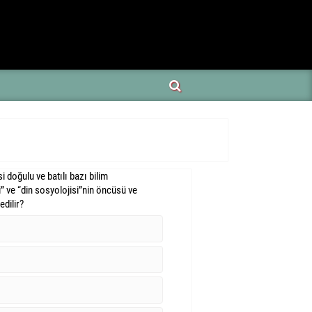
 doğulu ve batılı bazı bilim
” ve “din sosyolojisi”nin öncüsü ve
dilir?