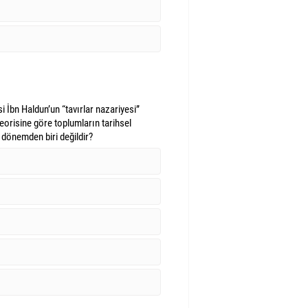
 İbn Haldun’un “tavırlar nazariyesi”
teorisine göre toplumların tarihsel
 dönemden biri değildir?