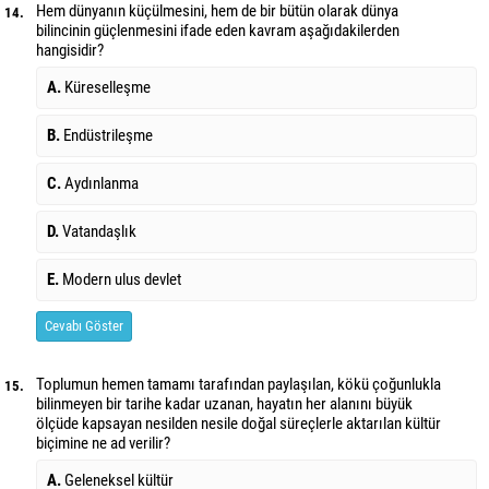
Hem dünyanın küçülmesini, hem de bir bütün olarak dünya
14.
bilincinin güçlenmesini ifade eden kavram aşağıdakilerden
hangisidir?
A.
Küreselleşme
B.
Endüstrileşme
C.
Aydınlanma
D.
Vatandaşlık
E.
Modern ulus devlet
Cevabı Göster
Toplumun hemen tamamı tarafından paylaşılan, kökü çoğunlukla
15.
bilinmeyen bir tarihe kadar uzanan, hayatın her alanını büyük
ölçüde kapsayan nesilden nesile doğal süreçlerle aktarılan kültür
biçimine ne ad verilir?
A.
Geleneksel kültür