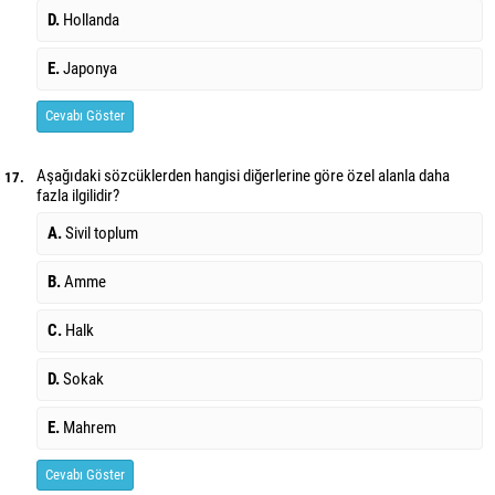
D.
Hollanda
E.
Japonya
Cevabı Göster
Aşağıdaki sözcüklerden hangisi diğerlerine göre özel alanla daha
17.
fazla ilgilidir?
A.
Sivil toplum
B.
Amme
C.
Halk
D.
Sokak
E.
Mahrem
Cevabı Göster