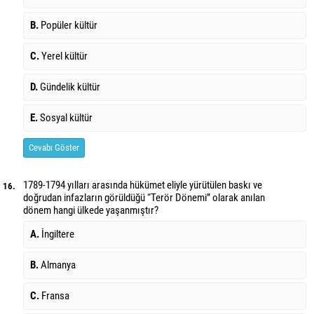
B.
Popüler kültür
C.
Yerel kültür
D.
Gündelik kültür
E.
Sosyal kültür
Cevabı Göster
1789-1794 yılları arasında hükümet eliyle yürütülen baskı ve
16.
doğrudan infazların görüldüğü “Terör Dönemi” olarak anılan
dönem hangi ülkede yaşanmıştır?
A.
İngiltere
B.
Almanya
C.
Fransa