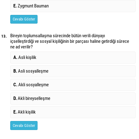
E.
Zygmunt Bauman
Cevabı Göster
Bireyin toplumsallaşma sürecinde bütün verili dünyayı
13.
içselleştirdiği ve sosyal kişiliğinin bir parçası haline getirdiği sürece
ne ad verilir?
A.
Asli kişilik
B.
Asli sosyalleşme
C.
Akli sosyalleşme
D.
Akli bireyselleşme
E.
Akli kişilik
Cevabı Göster