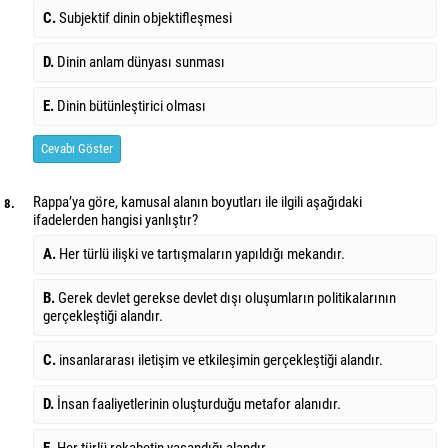
C.
Subjektif dinin objektifleşmesi
D.
Dinin anlam dünyası sunması
E.
Dinin bütünleştirici olması
Cevabı Göster
Rappa’ya göre, kamusal alanın boyutları ile ilgili aşağıdaki
8.
ifadelerden hangisi yanlıştır?
A.
Her türlü ilişki ve tartışmaların yapıldığı mekandır.
B.
Gerek devlet gerekse devlet dışı oluşumların politikalarının
gerçekleştiği alandır.
C.
insanlararası iletişim ve etkileşimin gerçekleştiği alandır.
D.
İnsan faaliyetlerinin oluşturduğu metafor alanıdır.
E.
Her türlü rekabetin yaşandığı alandır.