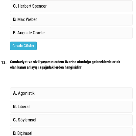
C.
Herbert Spencer
D.
Max Weber
E.
Auguste Comte
Cevabı Göster
Cumhuriyet ve sivil yaşamın erdem üzerine oturduğu geleneklerde ortak
12.
olan kamu anlayışı aşağıdakilerden hangisidir?
A.
Agonistik
B.
Liberal
C.
Söylemsel
D.
Biçimsel