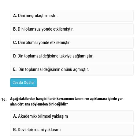
A.
Dini meşrulaştırmıştır.
B.
Dini olumsuz yönde etkilemiştir.
C.
Dini olumlu yönde etkilemiştir.
D.
Din toplumsal değişime takviye sağlamıştır.
E.
Din toplumsal değişimin önünü açmıştır.
Cevabı Göster
Aşağıdakilerden hangisi terör kavramının tanımı ve açıklaması içinde yer
16.
alan dört ana söylemden biri değildir?
A.
Akademik/bilimsel yaklaşım
B.
Devletçi/resmi yaklaşım