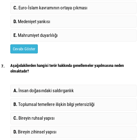
C.
Euro-İslam kavramının ortaya çıkması
D.
Medeniyet yankısı
E.
Mahrumiyet duyarlılığı
Cevabı Göster
Aşağıdakilerden hangisi terör hakkında genellemeler yapılmasına neden
7.
olmaktadır?
A.
İnsan doğasındaki saldırganlık
B.
Toplumsal temellere ilişkin bilgi yetersizliği
C.
Bireyin ruhsal yapısı
D.
Bireyin zihinsel yapısı