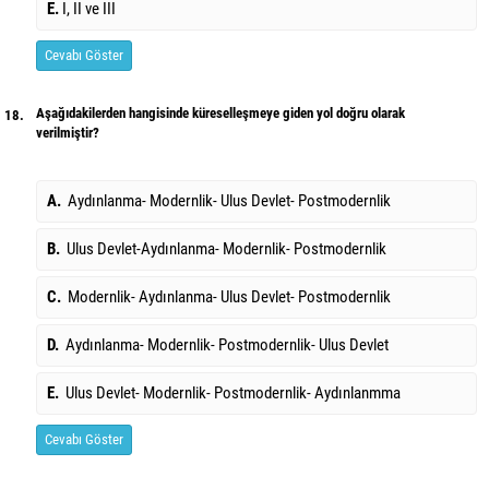
E.
I, II ve III
Cevabı Göster
Aşağıdakilerden hangisinde küreselleşmeye giden yol doğru olarak
18.
verilmiştir?
A.
Aydınlanma- Modernlik- Ulus Devlet- Postmodernlik
B.
Ulus Devlet-Aydınlanma- Modernlik- Postmodernlik
C.
Modernlik- Aydınlanma- Ulus Devlet- Postmodernlik
D.
Aydınlanma- Modernlik- Postmodernlik- Ulus Devlet
E.
Ulus Devlet- Modernlik- Postmodernlik- Aydınlanmma
Cevabı Göster