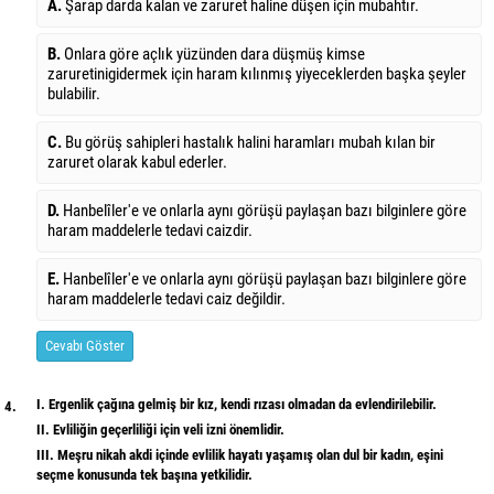
A.
Şarap darda kalan ve zaruret haline düşen için mubahtır.
B.
Onlara göre açlık yüzünden dara düşmüş kimse
zaruretinigidermek için haram kılınmış yiyeceklerden başka şeyler
bulabilir.
C.
Bu görüş sahipleri hastalık halini haramları mubah kılan bir
zaruret olarak kabul ederler.
D.
Hanbelîler'e ve onlarla aynı görüşü paylaşan bazı bilginlere göre
haram maddelerle tedavi caizdir.
E.
Hanbelîler'e ve onlarla aynı görüşü paylaşan bazı bilginlere göre
haram maddelerle tedavi caiz değildir.
Cevabı Göster
I. Ergenlik çağına gelmiş bir kız, kendi rızası olmadan da evlendirilebilir.
4.
II. Evliliğin geçerliliği için veli izni önemlidir.
III. Meşru nikah akdi içinde evlilik hayatı yaşamış olan dul bir kadın, eşini
seçme konusunda tek başına yetkilidir.