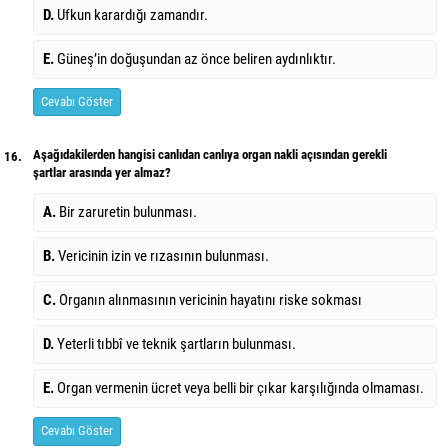
D.
Ufkun karardığı zamandır.
E.
Güneş’in doğuşundan az önce beliren aydınlıktır.
Cevabı Göster
Aşağıdakilerden hangisi canlıdan canlıya organ nakli açısından gerekli
16.
şartlar arasında yer almaz?
A.
Bir zaruretin bulunması.
B.
Vericinin izin ve rızasının bulunması.
C.
Organın alınmasının vericinin hayatını riske sokması
D.
Yeterli tıbbî ve teknik şartların bulunması.
E.
Organ vermenin ücret veya belli bir çıkar karşılığında olmaması.
Cevabı Göster