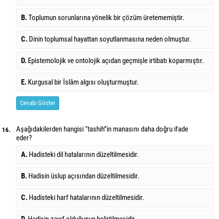
B.
Toplumun sorunlarına yönelik bir çözüm üretememiştir.
C.
Dinin toplumsal hayattan soyutlanmasına neden olmuştur.
D.
Epistemolojik ve ontolojik açıdan geçmişle irtibatı koparmıştır.
E.
Kurgusal bir İslâm algısı oluşturmuştur.
Cevabı Göster
Aşağıdakilerden hangisi ‘‘tashih’’in manasını daha doğru ifade
16.
eder?
A.
Hadisteki dil hatalarının düzeltilmesidir.
B.
Hadisin üslup açısından düzeltilmesidir.
C.
Hadisteki harf hatalarının düzeltilmesidir.