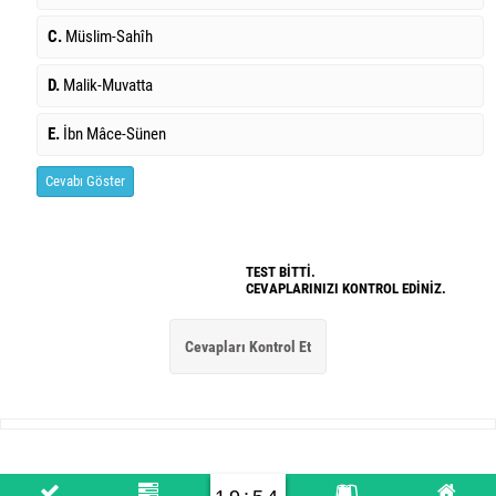
C.
Müslim-Sahîh
D.
Malik-Muvatta
E.
İbn Mâce-Sünen
Cevabı Göster
TEST BİTTİ.
CEVAPLARINIZI KONTROL EDİNİZ.