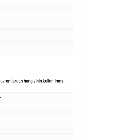
kavramlardan hangisinin kullanılması
v