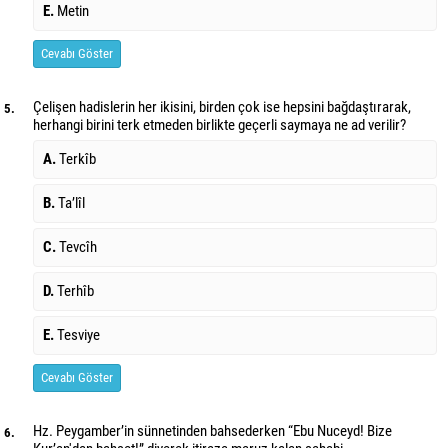
E.
Metin
Cevabı Göster
Çelişen hadislerin her ikisini, birden çok ise hepsini bağdaştırarak,
5.
herhangi birini terk etmeden birlikte geçerli saymaya ne ad verilir?
A.
Terkîb
B.
Ta’lîl
C.
Tevcîh
D.
Terhîb
E.
Tesviye
Cevabı Göster
Hz. Peygamber’in sünnetinden bahsederken “Ebu Nuceyd! Bize
6.