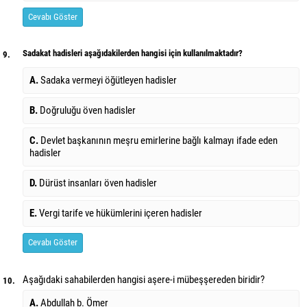
Cevabı Göster
Sadakat hadisleri aşağıdakilerden hangisi için kullanılmaktadır?
9.
A.
Sadaka vermeyi öğütleyen hadisler
B.
Doğruluğu öven hadisler
C.
Devlet başkanının meşru emirlerine bağlı kalmayı ifade eden
hadisler
D.
Dürüst insanları öven hadisler
E.
Vergi tarife ve hükümlerini içeren hadisler
Cevabı Göster
Aşağıdaki sahabilerden hangisi aşere-i mübeşşereden biridir?
10.
A.
Abdullah b. Ömer