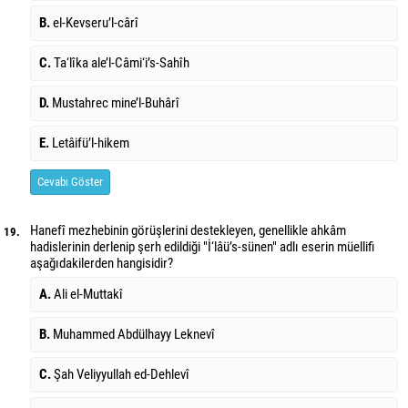
B.
el-Kevseru’l-cârî
C.
Ta‘lîka ale’l-Câmi‘i’s-Sahîh
D.
Mustahrec mine’l-Buhârî
E.
Letâifü’l-hikem
Cevabı Göster
Hanefî mezhebinin görüşlerini destekleyen, genellikle ahkâm
19.
hadislerinin derlenip şerh edildiği "İ‘lâü’s-sünen" adlı eserin müellifi
aşağıdakilerden hangisidir?
A.
Ali el-Muttakî
B.
Muhammed Abdülhayy Leknevî
C.
Şah Veliyyullah ed-Dehlevî