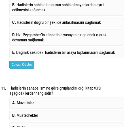
B.
Hadislerin sahih olanlarının sahih olmayanlardan ayırt
edilmesini sağlamak
C.
Hadislerin doğru bir şekilde anlaşılmasını sağlamak
D.
Hz. Peygamber’in sünnetinin yaşayan bir gelenek olarak
devamını sağlamak
E.
Dağınık şekildeki hadislerin bir araya toplanmasını sağlamak
Cevabı Göster
Hadislerin sahabe ismine göre gruplandırıldığı kitap türü
11.
aşağıdakilerden
hangisidir?
A.
Muvattalar
B.
Müstedrekler