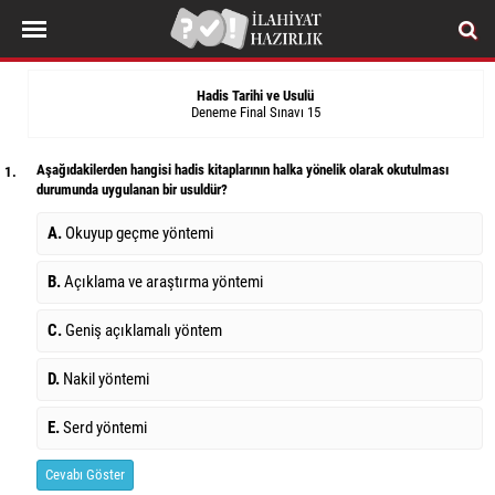
Hadis Tarihi ve Usulü
Deneme Final Sınavı 15
Aşağıdakilerden hangisi hadis kitaplarının halka yönelik olarak okutulması
1.
durumunda uygulanan bir usuldür?
A.
Okuyup geçme yöntemi
B.
Açıklama ve araştırma yöntemi
C.
Geniş açıklamalı yöntem
D.
Nakil yöntemi
E.
Serd yöntemi
Cevabı Göster