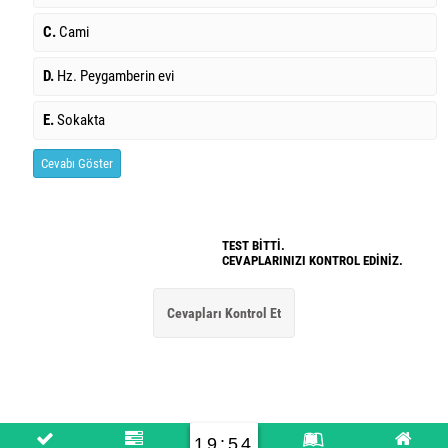
C.
Cami
D.
Hz. Peygamberin evi
E.
Sokakta
Cevabı Göster
TEST BİTTİ.
CEVAPLARINIZI KONTROL EDİNİZ.
19:54