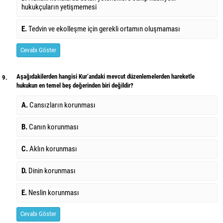
hukukçuların yetişmemesi
E.
Tedvin ve ekolleşme için gerekli ortamın oluşmaması
Cevabı Göster
Aşağıdakilerden hangisi Kur’andaki mevcut düzenlemelerden hareketle
9.
hukukun en temel beş değerinden biri değildir?
A.
Cansızların korunması
B.
Canın korunması
C.
Aklın korunması
D.
Dinin korunması
E.
Neslin korunması
Cevabı Göster