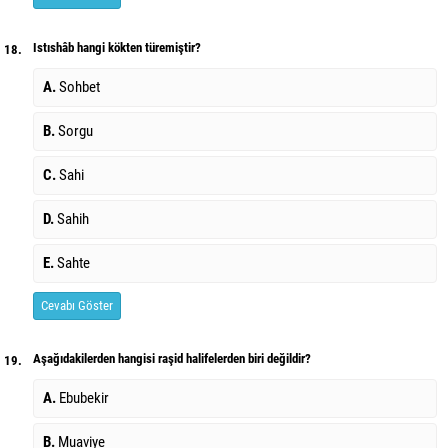
Istıshâb hangi kökten türemiştir?
18.
A.
Sohbet
B.
Sorgu
C.
Sahi
D.
Sahih
E.
Sahte
Cevabı Göster
Aşağıdakilerden hangisi raşid halifelerden biri değildir?
19.
A.
Ebubekir
B.
Muaviye