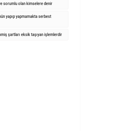
ve sorumlu olan kimselere denir
'nün yapıp yapmamakta serbest
enmiş şartları eksik taşıyan işlemlerdir