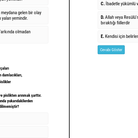
C.
İbadetle yükümlü 
meydana gelen bir olay
D.
Allah veya Resülü
an yalan yemindir.
bıraktığı fiillerdir
 farkında olmadan
E.
Kendisi için belirl
Cevabı Göster
çaları
n damlacıkları,
islikler
e pislikten arınmak şarttır.
ında yukarıdakilerden
dilmemiştir?