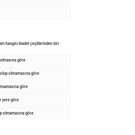
n hangisi ibadet çeşitlerinden biri
pılmasına göre
 olup olmamasına göre
olmamasına göre
ı yere göre
lup olmamasına göre