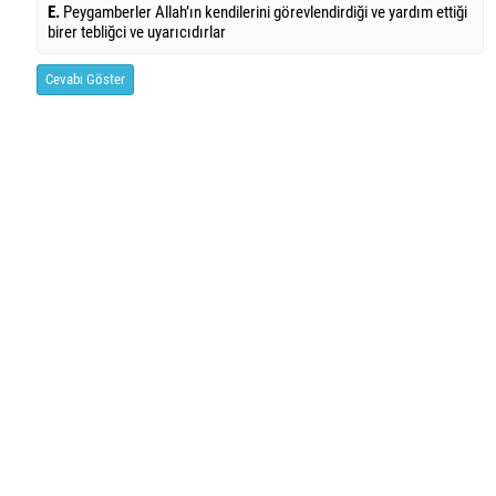
E.
Peygamberler Allah’ın kendilerini görevlendirdiği ve yardım ettiği
birer tebliğci ve uyarıcıdırlar
Cevabı Göster