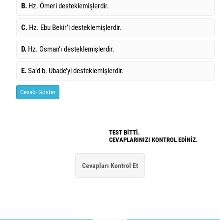
B.
Hz. Ömeri desteklemişlerdir.
C.
Hz. Ebu Bekir’i desteklemişlerdir.
D.
Hz. Osman’ı desteklemişlerdir.
E.
Sa’d b. Ubade’yi desteklemişlerdir.
Cevabı Göster
TEST BİTTİ.
CEVAPLARINIZI KONTROL EDİNİZ.