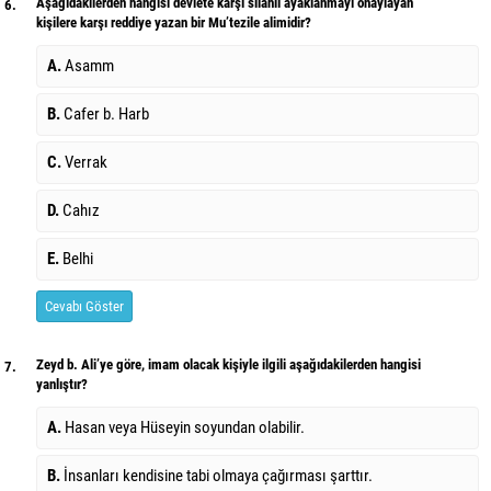
Aşağıdakilerden hangisi devlete karşı silahlı ayaklanmayı onaylayan
6.
kişilere karşı reddiye yazan bir Mu’tezile alimidir?
A.
Asamm
B.
Cafer b. Harb
C.
Verrak
D.
Cahız
E.
Belhi
Cevabı Göster
Zeyd b. Ali’ye göre, imam olacak kişiyle ilgili aşağıdakilerden hangisi
7.
yanlıştır?
A.
Hasan veya Hüseyin soyundan olabilir.
B.
İnsanları kendisine tabi olmaya çağırması şarttır.