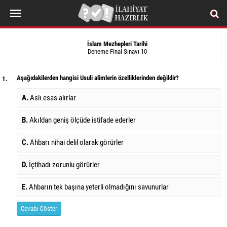
İslam Mezhepleri Tarihi
Deneme Final Sınavı 10
Aşağıdakilerden hangisi Usuli alimlerin özelliklerinden değildir?
1.
A.
Aslı esas alırlar
B.
Akıldan geniş ölçüde istifade ederler
C.
Ahbarı nihai delil olarak görürler
D.
İçtihadı zorunlu görürler
E.
Ahbarın tek başına yeterli olmadığını savunurlar
Cevabı Göster