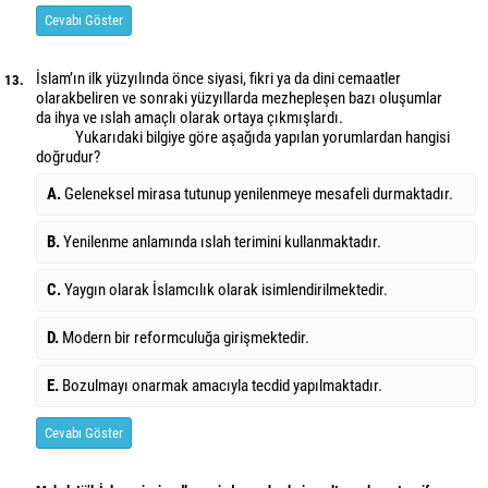
Cevabı Göster
İslam’ın ilk yüzyılında önce siyasi, fikri ya da dini cemaatler
13.
olarakbeliren ve sonraki yüzyıllarda mezhepleşen bazı oluşumlar
da ihya ve ıslah amaçlı olarak ortaya çıkmışlardı.
Yukarıdaki bilgiye göre aşağıda yapılan yorumlardan hangisi
doğrudur?
A.
Geleneksel mirasa tutunup yenilenmeye mesafeli durmaktadır.
B.
Yenilenme anlamında ıslah terimini kullanmaktadır.
C.
Yaygın olarak İslamcılık olarak isimlendirilmektedir.
D.
Modern bir reformculuğa girişmektedir.
E.
Bozulmayı onarmak amacıyla tecdid yapılmaktadır.
Cevabı Göster