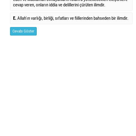
cevap veren, onların iddia ve delillerini çürüten ilimdir.
E.
Allah'ın varlığı, birliği, sıfatları ve fiillerinden bahseden bir ilimdir.
Cevabı Göster