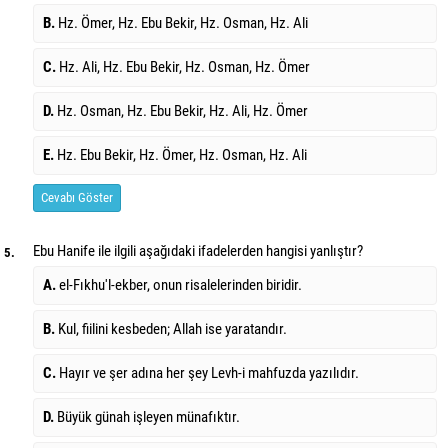
B.
Hz. Ömer, Hz. Ebu Bekir, Hz. Osman, Hz. Ali
C.
Hz. Ali, Hz. Ebu Bekir, Hz. Osman, Hz. Ömer
D.
Hz. Osman, Hz. Ebu Bekir, Hz. Ali, Hz. Ömer
E.
Hz. Ebu Bekir, Hz. Ömer, Hz. Osman, Hz. Ali
Cevabı Göster
Ebu Hanife ile ilgili aşağıdaki ifadelerden hangisi yanlıştır?
5.
A.
el-Fıkhu'l-ekber, onun risalelerinden biridir.
B.
Kul, fiilini kesbeden; Allah ise yaratandır.
C.
Hayır ve şer adına her şey Levh-i mahfuzda yazılıdır.
D.
Büyük günah işleyen münafıktır.