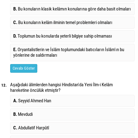
B.
Bu konuların klasik kelâmın konularına göre daha basit olmaları
C.
Bu konuların kelâm ilminin temel problemleri olmaları
D.
Toplumun bu konularda yeterli bilgiye sahip olmaması
E.
Oryantalistlerin ve İslâm toplumundaki batıcıların İslâm'ın bu
yönlerine de saldırmaları
Cevabı Göster
Aşağıdaki âlimlerden hangisi Hindistan'da Yeni İlm-i Kelâm
12.
hareketine öncülük etmiştir?
A.
Seyyid Ahmed Han
B.
Mevdudi
C.
Abdullatif Harpûtî