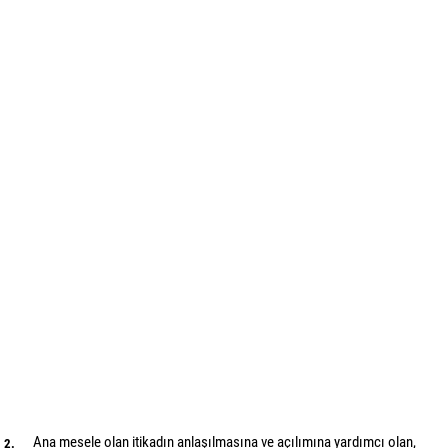
Ana mesele olan itikadın anlaşılmasına ve açılımına yardımcı olan,
2.