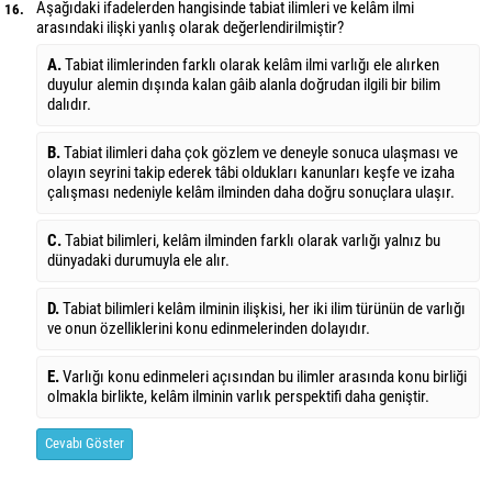
Aşağıdaki ifadelerden hangisinde tabiat ilimleri ve kelâm ilmi
16.
arasındaki ilişki yanlış olarak değerlendirilmiştir?
A.
Tabiat ilimlerinden farklı olarak kelâm ilmi varlığı ele alırken
duyulur alemin dışında kalan gâib alanla doğrudan ilgili bir bilim
dalıdır.
B.
Tabiat ilimleri daha çok gözlem ve deneyle sonuca ulaşması ve
olayın seyrini takip ederek tâbi oldukları kanunları keşfe ve izaha
çalışması nedeniyle kelâm ilminden daha doğru sonuçlara ulaşır.
C.
Tabiat bilimleri, kelâm ilminden farklı olarak varlığı yalnız bu
dünyadaki durumuyla ele alır.
D.
Tabiat bilimleri kelâm ilminin ilişkisi, her iki ilim türünün de varlığı
ve onun özelliklerini konu edinmelerinden dolayıdır.
E.
Varlığı konu edinmeleri açısından bu ilimler arasında konu birliği
olmakla birlikte, kelâm ilminin varlık perspektifi daha geniştir.
Cevabı Göster