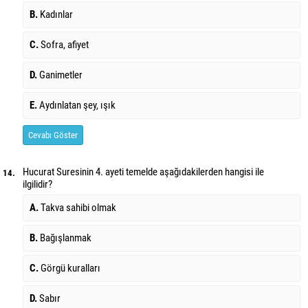
B.
Kadınlar
C.
Sofra, afiyet
D.
Ganimetler
E.
Aydınlatan şey, ışık
Cevabı Göster
Hucurat Suresinin 4. ayeti temelde aşağıdakilerden hangisi ile
14.
ilgilidir?
A.
Takva sahibi olmak
B.
Bağışlanmak
C.
Görgü kuralları
D.
Sabır