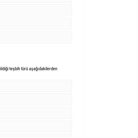
ildiği teşbih türü aşağıdakilerden