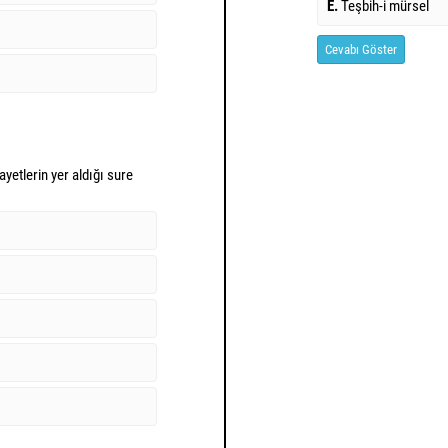
E.
Teşbih-i mürsel
Cevabı Göster
ayetlerin yer aldığı sure