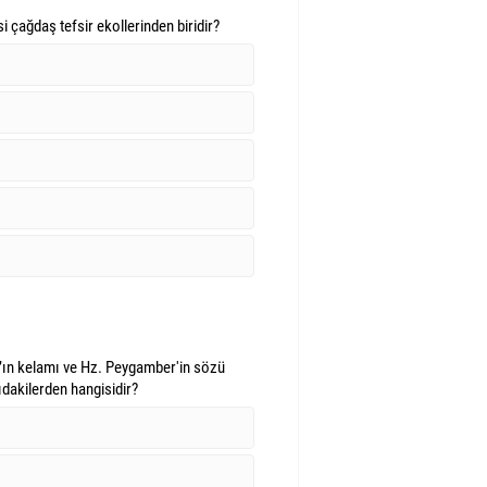
 çağdaş tefsir ekollerinden biridir?
h’ın kelamı ve Hz. Peygamber'in sözü
dakilerden hangisidir?