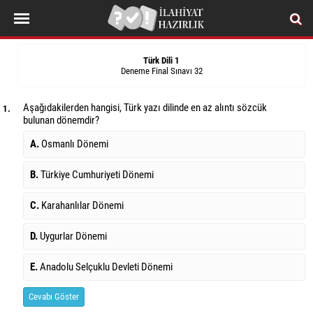
Türk Dili 1
Deneme Final Sınavı 32
Aşağıdakilerden hangisi, Türk yazı dilinde en az alıntı sözcük
1.
bulunan dönemdir?
A.
Osmanlı Dönemi
B.
Türkiye Cumhuriyeti Dönemi
C.
Karahanlılar Dönemi
D.
Uygurlar Dönemi
E.
Anadolu Selçuklu Devleti Dönemi
Cevabı Göster