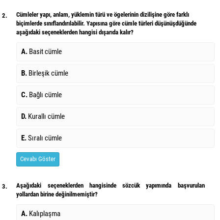
Cümleler yapı, anlam, yüklemin türü ve ögelerinin dizilişine göre farklı
2.
biçimlerde sınıflandırılabilir. Yapısına göre cümle türleri düşünüşdüğünde
aşağıdaki seçeneklerden hangisi dışarıda kalır?
A.
Basit cümle
B.
Birleşik cümle
C.
Bağlı cümle
D.
Kurallı cümle
E.
Sıralı cümle
Cevabı Göster
Aşağıdaki seçeneklerden hangisinde sözcük yapımında başvurulan
3.
yollardan birine değinilmemiştir?
A.
Kalıplaşma