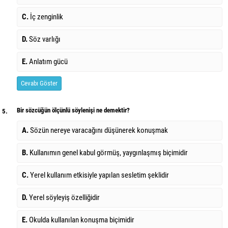
C.
İç zenginlik
D.
Söz varlığı
E.
Anlatım gücü
Cevabı Göster
Bir sözcüğün ölçünlü söylenişi ne demektir?
5.
A.
Sözün nereye varacağını düşünerek konuşmak
B.
Kullanımın genel kabul görmüş, yaygınlaşmış biçimidir
C.
Yerel kullanım etkisiyle yapılan sesletim şeklidir
D.
Yerel söyleyiş özelliğidir
E.
Okulda kullanılan konuşma biçimidir