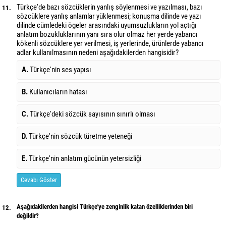
Türkçe'de bazı sözcüklerin yanlış söylenmesi ve yazılması, bazı
11.
sözcüklere yanlış anlamlar yüklenmesi; konuşma dilinde ve yazı
dilinde cümledeki ögeler arasındaki uyumsuzlukların yol açtığı
anlatım bozukluklarının yanı sıra olur olmaz her yerde yabancı
kökenli sözcüklere yer verilmesi, iş yerlerinde, ürünlerde yabancı
adlar kullanılmasının nedeni aşağıdakilerden hangisidir?
A.
Türkçe'nin ses yapısı
B.
Kullanıcıların hatası
C.
Türkçe'deki sözcük sayısının sınırlı olması
D.
Türkçe'nin sözcük türetme yeteneği
E.
Türkçe'nin anlatım gücünün yetersizliği
Cevabı Göster
Aşağıdakilerden hangisi Türkçe'ye zenginlik katan özelliklerinden biri
12.
değildir?