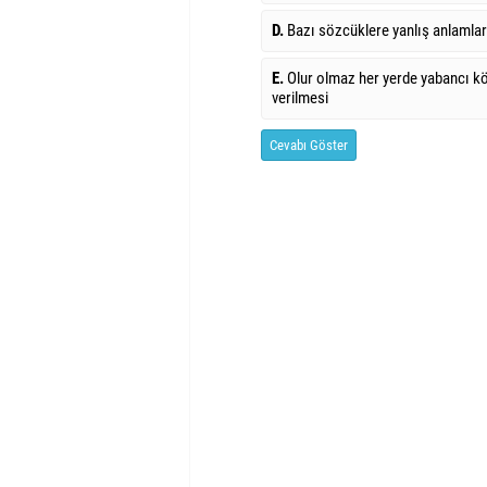
D.
Bazı sözcüklere yanlış anlamla
E.
Olur olmaz her yerde yabancı kö
verilmesi
Cevabı Göster