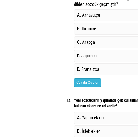
dilden sözcük geçmiştir?
A.
Arnavutça
B.
İbranice
C.
Arapça
D.
Japonca
E.
Fransızca
Cevabı Göster
Yeni sözcüklerin yapımında çok kullanıla
14.
bulunan eklere ne ad verilir?
A.
Yapım ekleri
B.
İşlek ekler