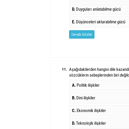
D.
Duyguları anlatabilme gücü
E.
Düşünceleri aktarabilme gücü
Cevabı Göster
Aşağıdakilerden hangisi dile kazand
11.
sözcüklerin sebeplerinden biri değild
A.
Politik ilişkiler
B.
Dini ilişkiler
C.
Ekonomik ilişkiler
D.
Teknolojik ilişkiler