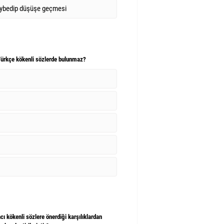
ybedip düşüşe geçmesi
Türkçe kökenli sözlerde bulunmaz?
ı kökenli sözlere önerdiği karşılıklardan