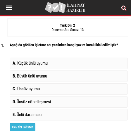
Türk Dili 2
Deneme Ara Sınavı 13
Aşağıda görülen işletme adı yazılırken hangi yazım kuralı ihlal edilmiştir?
1.
A.
Küçük ünlü uyumu
B.
Büyük ünlü uyumu
C.
Ünsüz uyumu
D.
Ünsüz nöbetleşmesi
E.
Ünlü daralması
Cevabı Göster