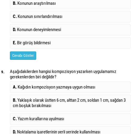
B.
Konunun araştırılması
C.
Konunun sınırlandırılması
D.
Konunun deneyimlenmesi
E.
Bir görüş bildirmesi
Cevabı Göster
Aşağıdakilerden hangisi kompozisyon yazarken uygulamamız
9.
gerekenlerden biri değildir?
A.
Kağıdın kompozisyon yazmaya uygun olması
B.
Yaklaşık olarak üstten 6 cm, alttan 2 cm, soldan 1 cm, sağdan 3
cm boşluk bırakılması
C.
Yazım kurallarına uyulması
D.
Noktalama işaretlerinin yerli yerinde kullanılması