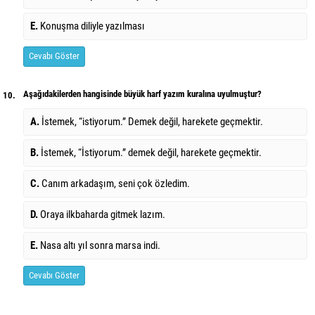
E.
Konuşma diliyle yazılması
Cevabı Göster
Aşağıdakilerden hangisinde büyük harf yazım kuralına uyulmuştur?
10.
A.
İstemek, “istiyorum.” Demek değil, harekete geçmektir.
B.
İstemek, “İstiyorum.” demek değil, harekete geçmektir.
C.
Canım arkadaşım, seni çok özledim.
D.
Oraya ilkbaharda gitmek lazım.
E.
Nasa altı yıl sonra marsa indi.
Cevabı Göster