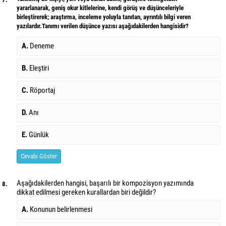
yararlanarak, geniş okur kitlelerine, kendi görüş ve düşünceleriyle
birleştirerek; araştırma, inceleme yoluyla tanıtan, ayrıntılı bilgi veren
yazılardır.Tanımı verilen düşünce yazısı aşağıdakilerden hangisidir?
A.
Deneme
B.
Eleştiri
C.
Röportaj
D.
Anı
E.
Günlük
Cevabı Göster
Aşağıdakilerden hangisi, başarılı bir kompozisyon yazımında
8.
dikkat edilmesi gereken kurallardan biri değildir?
A.
Konunun belirlenmesi