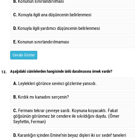
B.
Konunun sınırlandırılması
C.
Konuyla ilgili ana düşüncenin belirlenmesi
D.
Konuyla ilgili yardımcı düşüncenin belirlenmesi
E.
Konunun sınırlandırılmaması
Cevabı Göster
Aşağıdaki cümlelerden hangisinde ünlü daralmasına örnek vardır?
13.
A.
Leylekleri görünce sevinci gözlerine yansıdı.
B.
Kırdık mı kanadını serçenin?
C.
Fermanı tekrar çevreye sardı. Koynuna koyacaktı. Fakat
göğsünün görünmez bir cendere ile sıkıldığını duydu. (Ömer
Seyfettin, Ferman)
D.
Karanlığın içinden Emine’nin beyaz dişleri iki sır sedef taneleri