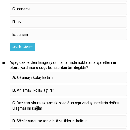
C.
deneme
D.
tez
E.
sunum
Cevabı Göster
Aşağıdakilerden hangisi yazılı anlatımda noktalama işaretlerinin
18.
okura yardımcı olduğu konulardan biri değildir?
A.
Okumayı kolaylaştırır
B.
Anlamayı kolaylaştırır
C.
Yazarın okura aktarmak istediği duygu ve düşüncelerin doğru
ulaşmasını sağlar
D.
Sözün vurgu ve ton gibi özelliklerini belirtir