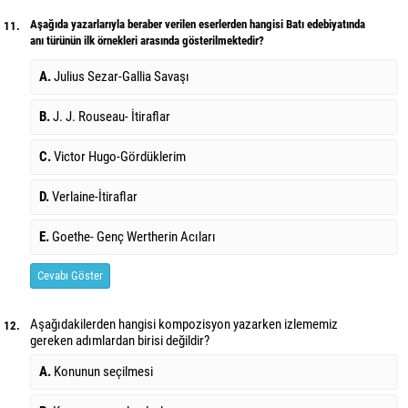
Aşağıda yazarlarıyla beraber verilen eserlerden hangisi Batı edebiyatında
11.
anı türünün ilk örnekleri arasında gösterilmektedir?
A.
Julius Sezar-Gallia Savaşı
B.
J. J. Rouseau- İtiraflar
C.
Victor Hugo-Gördüklerim
D.
Verlaine-İtiraflar
E.
Goethe- Genç Wertherin Acıları
Cevabı Göster
Aşağıdakilerden hangisi kompozisyon yazarken izlememiz
12.
gereken adımlardan birisi değildir?
A.
Konunun seçilmesi