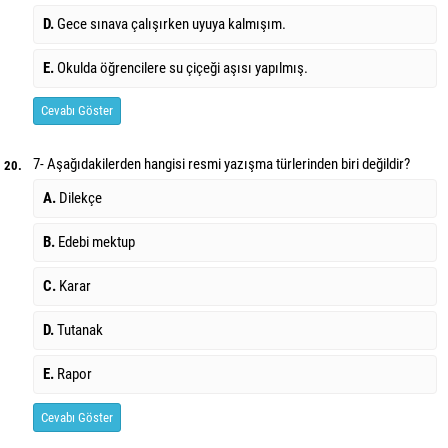
D.
Gece sınava çalışırken uyuya kalmışım.
E.
Okulda öğrencilere su çiçeği aşısı yapılmış.
Cevabı Göster
7- Aşağıdakilerden hangisi resmi yazışma türlerinden biri değildir?
20.
A.
Dilekçe
B.
Edebi mektup
C.
Karar
D.
Tutanak
E.
Rapor
Cevabı Göster