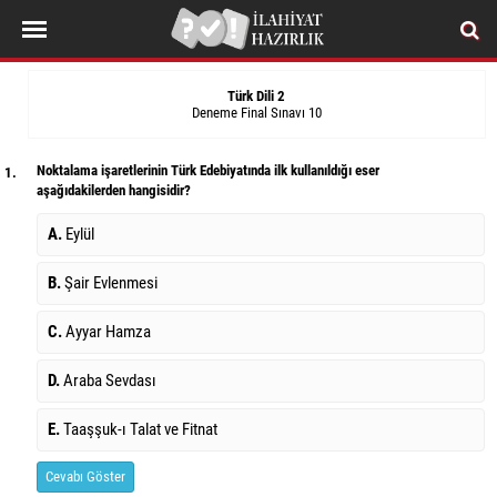
Türk Dili 2
Deneme Final Sınavı 10
Noktalama işaretlerinin Türk Edebiyatında ilk kullanıldığı eser
1.
aşağıdakilerden hangisidir?
A.
Eylül
B.
Şair Evlenmesi
C.
Ayyar Hamza
D.
Araba Sevdası
E.
Taaşşuk-ı Talat ve Fitnat
Cevabı Göster