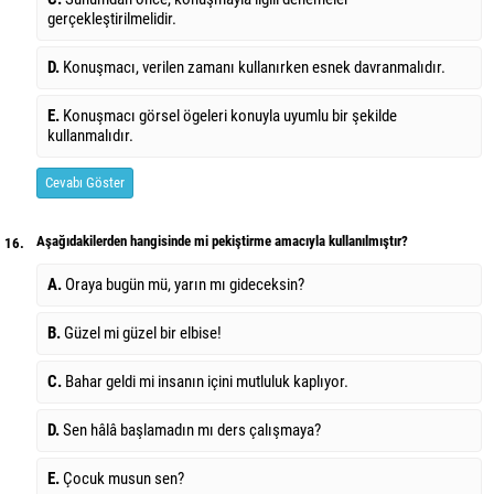
gerçekleştirilmelidir.
D.
Konuşmacı, verilen zamanı kullanırken esnek davranmalıdır.
E.
Konuşmacı görsel ögeleri konuyla uyumlu bir şekilde
kullanmalıdır.
Cevabı Göster
Aşağıdakilerden hangisinde mi pekiştirme amacıyla kullanılmıştır?
16.
A.
Oraya bugün mü, yarın mı gideceksin?
B.
Güzel mi güzel bir elbise!
C.
Bahar geldi mi insanın içini mutluluk kaplıyor.
D.
Sen hâlâ başlamadın mı ders çalışmaya?
E.
Çocuk musun sen?