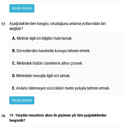
Cevabı Göster
Aşağıdakilerden hangisi, okuduğunu anlama yollarından biri
17.
değildir?
A.
Metinle ilgili ön bilgileri hatırlamak.
B.
Görsellerden hareketle konuyu tahmin etmek.
C.
Metindeki bütün cümlelerin altını çizmek.
D.
Metindeki mesajla ilgili not almak.
E.
Anlamı bilinmeyen sözcükleri metin yoluyla tahmin etmek.
Cevabı Göster
19. Yüzyılda romantizm akımı ile güçlenen şiir türü aşağıdakilerden
18.
hangisidir?