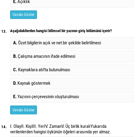
E.
Açıklık
Cevabı Göster
Aşağıdakilerden hangisi bilimsel bir yazının giriş bölümünü içerir?
13.
A.
Özet bilgilerin açık ve net bir şekilde belirtilmesi
B.
Çalışma amacının ifade edilmesi
C.
Kaynaklara atıfta bulunulması
D.
Kaynak göstermek
E.
Yazının çerçevesinin oluşturulması
Cevabı Göster
I. OlayII. KişiIII. YerIV. ZamanV. Üç birlik kuralıYukarıda
14.
verilenlerden hangisi öykünün öğeleri arasında yer almaz.