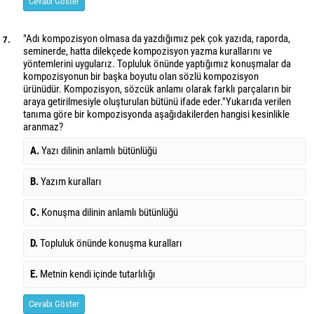
Cevabı Göster
"Adı kompozisyon olmasa da yazdığımız pek çok yazıda, raporda,
7.
seminerde, hatta dilekçede kompozisyon yazma kurallarını ve
yöntemlerini uygularız. Topluluk önünde yaptığımız konuşmalar da
kompozisyonun bir başka boyutu olan sözlü kompozisyon
ürünüdür. Kompozisyon, sözcük anlamı olarak farklı parçaların bir
araya getirilmesiyle oluşturulan bütünü ifade eder."Yukarıda verilen
tanıma göre bir kompozisyonda aşağıdakilerden hangisi kesinlikle
aranmaz?
A.
Yazı dilinin anlamlı bütünlüğü
B.
Yazım kuralları
C.
Konuşma dilinin anlamlı bütünlüğü
D.
Topluluk önünde konuşma kuralları
E.
Metnin kendi içinde tutarlılığı
Cevabı Göster