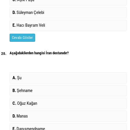
D.
Süleyman Çelebi
E.
Hacı Bayram Veli
Cevabı Göster
Aşağıdakilerden hangisi İran destanıdır?
20.
A.
Şu
B.
Şehname
C.
Oğuz Kağan
D.
Manas
E.
Danışmendname