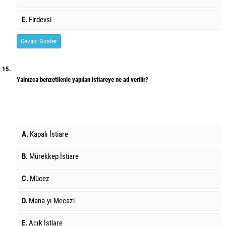
E.
Firdevsi
Cevabı Göster
15.
Yalnızca benzetilenle yapılan istiareye ne ad verilir?
A.
Kapalı İstiare
B.
Mürekkep İstiare
C.
Mücez
D.
Mana-yı Mecazi
E.
Açık İstiare