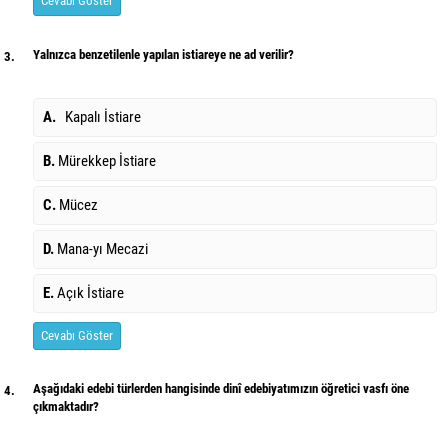
Cevabı Göster
Yalnızca benzetilenle yapılan istiareye ne ad verilir?
3.
A.
Kapalı İstiare
B.
Mürekkep İstiare
C.
Mücez
D.
Mana-yı Mecazi
E.
Açık İstiare
Cevabı Göster
Aşağıdaki edebi türlerden hangisinde dinî edebiyatımızın öğretici vasfı öne
4.
çıkmaktadır?