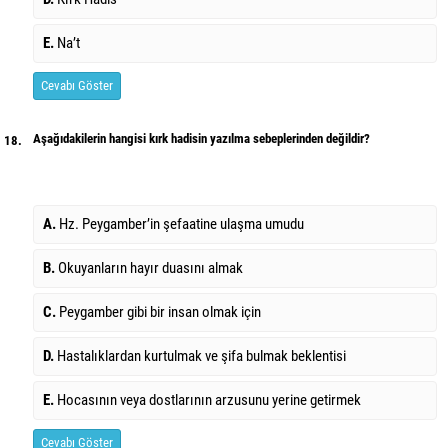
E.
Na’t
Cevabı Göster
Aşağıdakilerin hangisi kırk hadisin yazılma sebeplerinden değildir?
18.
A.
Hz. Peygamber’in şefaatine ulaşma umudu
B.
Okuyanların hayır duasını almak
C.
Peygamber gibi bir insan olmak için
D.
Hastalıklardan kurtulmak ve şifa bulmak beklentisi
E.
Hocasının veya dostlarının arzusunu yerine getirmek
Cevabı Göster