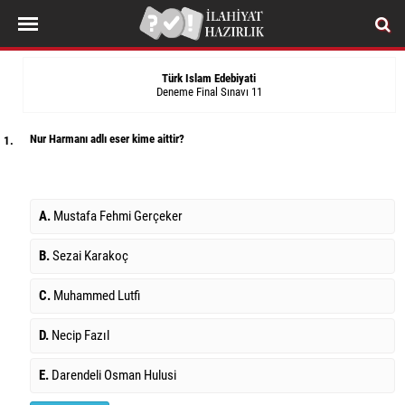
Türk Islam Edebiyati
Deneme Final Sınavı 11
Nur Harmanı adlı eser kime aittir?
1.
A.
Mustafa Fehmi Gerçeker
B.
Sezai Karakoç
C.
Muhammed Lutfi
D.
Necip Fazıl
E.
Darendeli Osman Hulusi