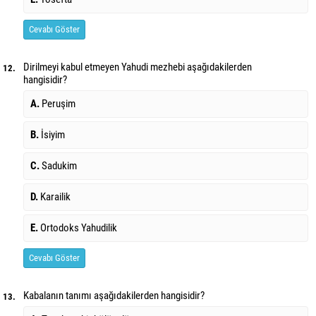
Cevabı Göster
Dirilmeyi kabul etmeyen Yahudi mezhebi aşağıdakilerden
12.
hangisidir?
A.
Peruşim
B.
İsiyim
C.
Sadukim
D.
Karailik
E.
Ortodoks Yahudilik
Cevabı Göster
Kabalanın tanımı aşağıdakilerden hangisidir?
13.