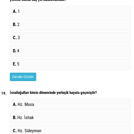
A.
1
B.
2
C.
3
D.
4
E.
5
Cevabı Göster
İsrailoğulları kimin döneminde yerleşik hayata geçmiştir?
19.
A.
Hz. Musa
B.
Hz. İshak
C.
Hz. Süleyman