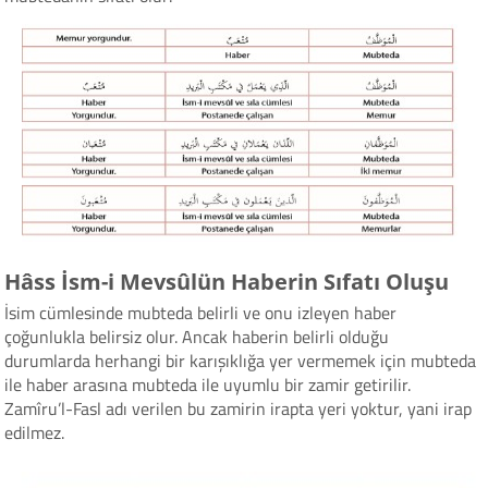
Hâss İsm-i Mevsûlün Haberin Sıfatı Oluşu
İsim cümlesinde mubteda belirli ve onu izleyen haber
çoğunlukla belirsiz olur. Ancak haberin belirli olduğu
durumlarda herhangi bir karışıklığa yer vermemek için mubteda
ile haber arasına mubteda ile uyumlu bir zamir getirilir.
Zamîru’l-Fasl adı verilen bu zamirin irapta yeri yoktur, yani irap
edilmez.