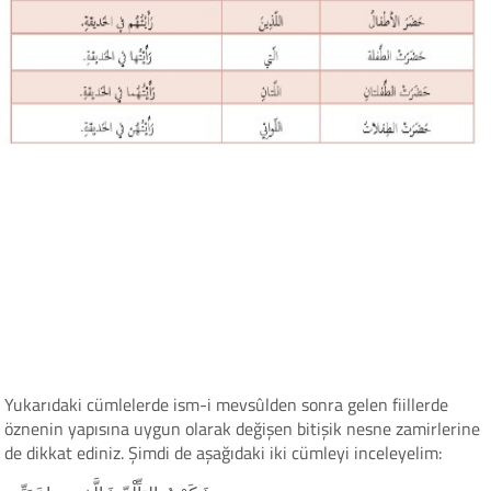
Yukarıdaki cümlelerde ism-i mevsûlden sonra gelen fiillerde
öznenin yapısına uygun olarak değişen bitişik nesne zamirlerine
de dikkat ediniz. Şimdi de aşağıdaki iki cümleyi inceleyelim: