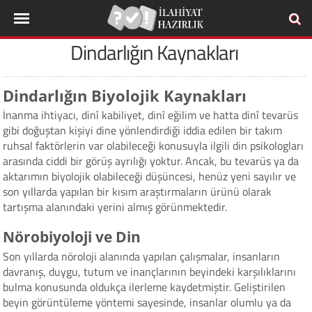
Dindarlığın Kaynakları
Dindarlığın Biyolojik Kaynakları
İnanma ihtiyacı, dinî kabiliyet, dinî eğilim ve hatta dinî tevarüs
gibi doğuştan kişiyi dine yönlendirdiği iddia edilen bir takım
ruhsal faktörlerin var olabileceği konusuyla ilgili din psikologları
arasında ciddi bir görüş ayrılığı yoktur. Ancak, bu tevarüs ya da
aktarımın biyolojik olabileceği düşüncesi, henüz yeni sayılır ve
son yıllarda yapılan bir kısım araştırmaların ürünü olarak
tartışma alanındaki yerini almış görünmektedir.
Nörobiyoloji ve Din
Son yıllarda nöroloji alanında yapılan çalışmalar, insanların
davranış, duygu, tutum ve inançlarının beyindeki karşılıklarını
bulma konusunda oldukça ilerleme kaydetmiştir. Geliştirilen
beyin görüntüleme yöntemi sayesinde, insanlar olumlu ya da