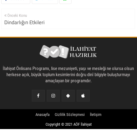
Önceki Konu
Dindarlığın Etkileri
İlahiyat Önlisans Programı, lise mezuniyeti, yaşı ve mesleği ne olursa olsun
herkese açık, büyük toplum kesimlerini doğru dinî bilgiyle buluşturmayı
amaçlayan bir programdır.
Anasayfa
Gizlilik Sözleşmesi
İletişim
Copyright © 2021 AÖF İlahiyat