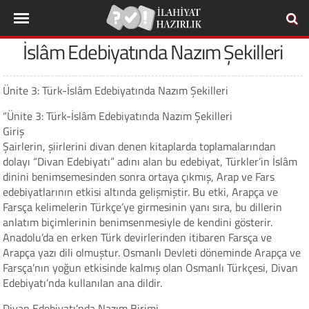
İslâm Edebiyatında Nazım Şekilleri
Ünite 3: Türk-İslâm Edebiyatında Nazım Şekilleri
“Ünite 3: Türk-İslâm Edebiyatında Nazım Şekilleri
Giriş
Şairlerin, şiirlerini divan denen kitaplarda toplamalarından
dolayı “Divan Edebiyatı” adını alan bu edebiyat, Türkler’in İslâm
dinini benimsemesinden sonra ortaya çıkmış, Arap ve Fars
edebiyatlarının etkisi altında gelişmiştir. Bu etki, Arapça ve
Farsça kelimelerin Türkçe’ye girmesinin yanı sıra, bu dillerin
anlatım biçimlerinin benimsenmesiyle de kendini gösterir.
Anadolu’da en erken Türk devirlerinden itibaren Farsça ve
Arapça yazı dili olmuştur. Osmanlı Devleti döneminde Arapça ve
Farsça’nın yoğun etkisinde kalmış olan Osmanlı Türkçesi, Divan
Edebiyatı’nda kullanılan ana dildir.
Divan Edebiyatı’nda Nazım Birimi