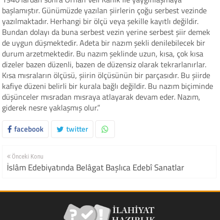
başlamıştır. Günümüzde yazılan şiirlerin çoğu serbest vezinde
yazılmaktadır. Herhangi bir ölçü veya şekille kayıtlı değildir.
Bundan dolayı da buna serbest vezin yerine serbest şiir demek
de uygun düşmektedir. Adeta bir nazım şekli denilebilecek bir
durum arzetmektedir. Bu nazım şeklinde uzun, kısa, çok kısa
dizeler bazen düzenli, bazen de düzensiz olarak tekrarlanırlar.
Kısa mısraların ölçüsü, şiirin ölçüsünün bir parçasıdır. Bu şiirde
kafiye düzeni belirli bir kurala bağlı değildir. Bu nazım biçiminde
düşünceler mısradan mısraya atlayarak devam eder. Nazım,
giderek nesre yaklaşmış olur.”
facebook
twitter
Önceki Konu
İslâm Edebiyatında Belâgat Başlıca Edebî Sanatlar