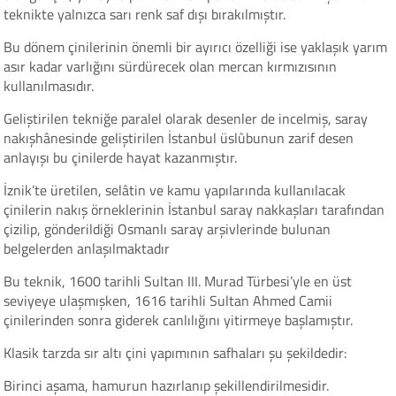
teknikte yalnızca sarı renk saf dışı bırakılmıştır.
Bu dönem çinilerinin önemli bir ayırıcı özelliği ise yaklaşık yarım
asır kadar varlığını sürdürecek olan mercan kırmızısının
kullanılmasıdır.
Geliştirilen tekniğe paralel olarak desenler de incelmiş, saray
nakışhânesinde geliştirilen İstanbul üslûbunun zarif desen
anlayışı bu çinilerde hayat kazanmıştır.
İznik’te üretilen, selâtin ve kamu yapılarında kullanılacak
çinilerin nakış örneklerinin İstanbul saray nakkaşları tarafından
çizilip, gönderildiği Osmanlı saray arşivlerinde bulunan
belgelerden anlaşılmaktadır
Bu teknik, 1600 tarihli Sultan III. Murad Türbesi’yle en üst
seviyeye ulaşmışken, 1616 tarihli Sultan Ahmed Camii
çinilerinden sonra giderek canlılığını yitirmeye başlamıştır.
Klasik tarzda sır altı çini yapımının safhaları şu şekildedir:
Birinci aşama, hamurun hazırlanıp şekillendirilmesidir.