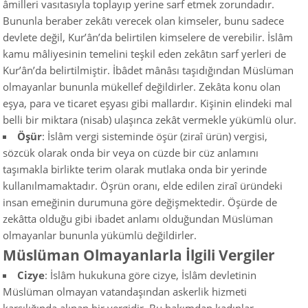
âmilleri vasıtasıyla toplayıp yerine sarf etmek zorundadır.
Bununla beraber zekâtı verecek olan kimseler, bunu sadece
devlete değil, Kur’ân’da belirtilen kimselere de verebilir. İslâm
kamu mâliyesinin temelini teşkil eden zekâtın sarf yerleri de
Kur’ân’da belirtilmiştir. İbâdet mânâsı taşıdığından Müslüman
olmayanlar bununla mükellef değildirler. Zekâta konu olan
eşya, para ve ticaret eşyası gibi mallardır. Kişinin elindeki mal
belli bir miktara (nisab) ulaşınca zekât vermekle yükümlü olur.
Öşür
: İslâm vergi sisteminde öşür (ziraî ürün) vergisi,
sözcük olarak onda bir veya on cüzde bir cüz anlamını
taşımakla birlikte terim olarak mutlaka onda bir yerinde
kullanılmamaktadır. Öşrün oranı, elde edilen ziraî üründeki
insan emeğinin durumuna göre değişmektedir. Öşürde de
zekâtta olduğu gibi ibadet anlamı olduğundan Müslüman
olmayanlar bununla yükümlü değildirler.
Müslüman Olmayanlarla İlgili Vergiler
Cizye
: İslâm hukukuna göre cizye, İslâm devletinin
Müslüman olmayan vatandaşından askerlik hizmeti