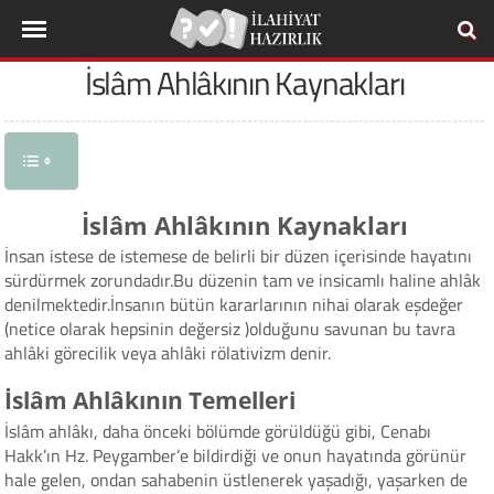
İslâm Ahlâkının Kaynakları
İslâm Ahlâkının Kaynakları
İnsan istese de istemese de belirli bir düzen içerisinde hayatını
sürdürmek zorundadır.Bu düzenin tam ve insicamlı haline ahlâk
denilmektedir.İnsanın bütün kararlarının nihai olarak eşdeğer
(netice olarak hepsinin değersiz )olduğunu savunan bu tavra
ahlâki görecilik veya ahlâki rölativizm denir.
İslâm Ahlâkının Temelleri
İslâm ahlâkı, daha önceki bölümde görüldüğü gibi, Cenabı
Hakk’ın Hz. Peygamber’e bildirdiği ve onun hayatında görünür
hale gelen, ondan sahabenin üstlenerek yaşadığı, yaşarken de