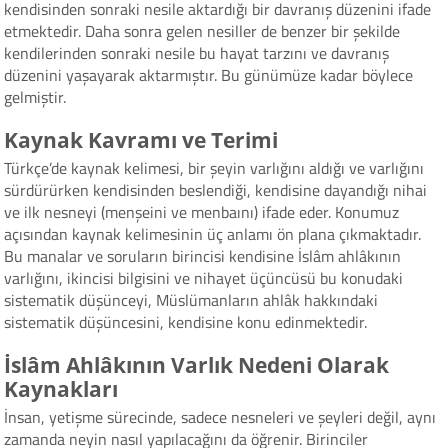
kendisinden sonraki nesile aktardığı bir davranış düzenini ifade
etmektedir. Daha sonra gelen nesiller de benzer bir şekilde
kendilerinden sonraki nesile bu hayat tarzını ve davranış
düzenini yaşayarak aktarmıştır. Bu günümüze kadar böylece
gelmiştir.
Kaynak Kavramı ve Terimi
Türkçe’de kaynak kelimesi, bir şeyin varlığını aldığı ve varlığını
sürdürürken kendisinden beslendiği, kendisine dayandığı nihai
ve ilk nesneyi (menşeini ve menbaını) ifade eder. Konumuz
açısından kaynak kelimesinin üç anlamı ön plana çıkmaktadır.
Bu manalar ve soruların birincisi kendisine İslâm ahlâkının
varlığını, ikincisi bilgisini ve nihayet üçüncüsü bu konudaki
sistematik düşünceyi, Müslümanların ahlâk hakkındaki
sistematik düşüncesini, kendisine konu edinmektedir.
İslâm Ahlâkının Varlık Nedeni Olarak
Kaynakları
İnsan, yetişme sürecinde, sadece nesneleri ve şeyleri değil, aynı
zamanda neyin nasıl yapılacağını da öğrenir. Birinciler