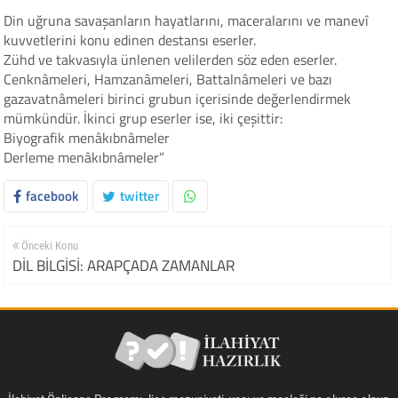
Din uğruna savaşanların hayatlarını, maceralarını ve manevî
kuvvetlerini konu edinen destansı eserler.
Zühd ve takvasıyla ünlenen velilerden söz eden eserler.
Cenknâmeleri, Hamzanâmeleri, Battalnâmeleri ve bazı
gazavatnâmeleri birinci grubun içerisinde değerlendirmek
mümkündür. İkinci grup eserler ise, iki çeşittir:
Biyografik menâkıbnâmeler
Derleme menâkıbnâmeler”
facebook
twitter
Önceki Konu
DİL BİLGİSİ: ARAPÇADA ZAMANLAR