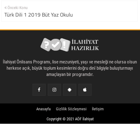
Önceki Konu
Türk Dili 1 2019 Büt Yaz Okulu
İlahiyat Önlisans Programı, lise mezuniyeti, yaşı ve mesleği ne olursa olsun
herkese açık, büyük toplum kesimlerini doğru dinî bilgiyle buluşturmayı
amaçlayan bir programdır.
Anasayfa
Gizlilik Sözleşmesi
İletişim
Copyright © 2021 AÖF İlahiyat