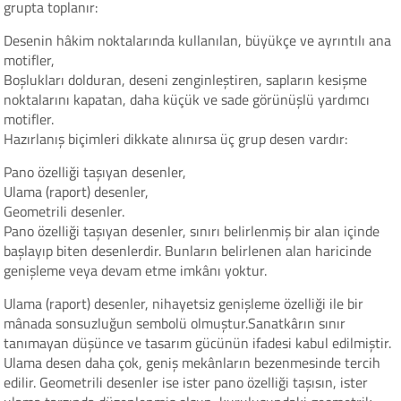
grupta toplanır:
Desenin hâkim noktalarında kullanılan, büyükçe ve ayrıntılı ana
motifler,
Boşlukları dolduran, deseni zenginleştiren, sapların kesişme
noktalarını kapatan, daha küçük ve sade görünüşlü yardımcı
motifler.
Hazırlanış biçimleri dikkate alınırsa üç grup desen vardır:
Pano özelliği taşıyan desenler,
Ulama (raport) desenler,
Geometrili desenler.
Pano özelliği taşıyan desenler, sınırı belirlenmiş bir alan içinde
başlayıp biten desenlerdir. Bunların belirlenen alan haricinde
genişleme veya devam etme imkânı yoktur.
Ulama (raport) desenler, nihayetsiz genişleme özelliği ile bir
mânada sonsuzluğun sembolü olmuştur.Sanatkârın sınır
tanımayan düşünce ve tasarım gücünün ifadesi kabul edilmiştir.
Ulama desen daha çok, geniş mekânların bezenmesinde tercih
edilir. Geometrili desenler ise ister pano özelliği taşısın, ister