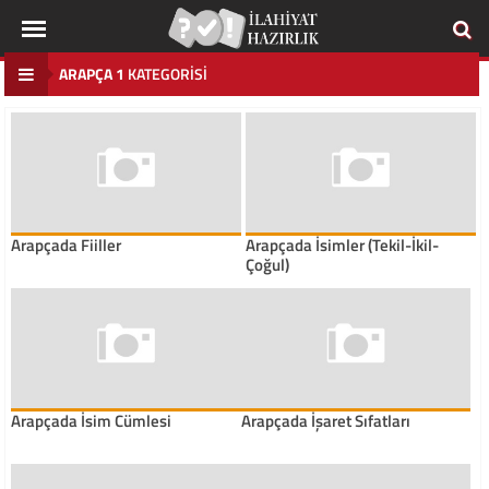
ARAPÇA 1
KATEGORISI
Arapçada Fiiller
Arapçada İsimler (Tekil-İkil-
Çoğul)
Arapçada İsim Cümlesi
Arapçada İşaret Sıfatları