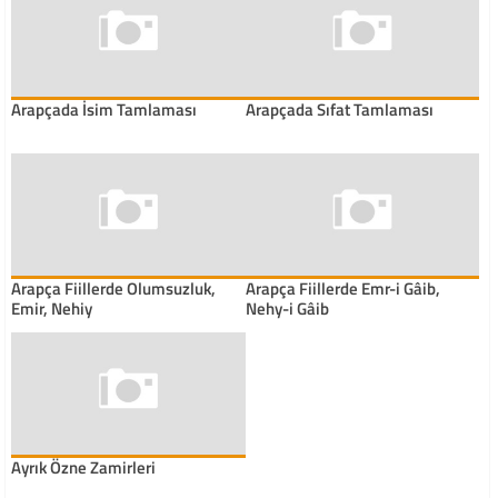
Arapçada İsim Tamlaması
Arapçada Sıfat Tamlaması
Arapça Fiillerde Olumsuzluk,
Arapça Fiillerde Emr-i Gâib,
Emir, Nehiy
Nehy-i Gâib
Ayrık Özne Zamirleri