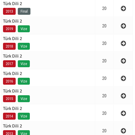
Türk Dili 2
20
2013
Final
Türk Dili 2
20
2019
Vize
Türk Dili 2
20
2018
Vize
Türk Dili 2
20
2017
Vize
Türk Dili 2
20
2016
Vize
Türk Dili 2
20
2015
Vize
Türk Dili 2
20
2014
Vize
Türk Dili 2
20
2013
Vize