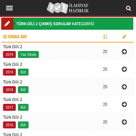
TÜRK DILI 2 ÇIKMIŞ SORULAR
KATEGORISI
SINAV ADI
Türk Dili 2
20
2019
Yaz Okulu
Türk Dili 2
20
2019
Büt
Türk Dili 2
20
2018
Büt
Türk Dili 2
20
2017
Büt
Türk Dili 2
20
2016
Büt
Türk Dili 2