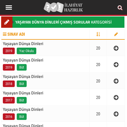
YAŞAYAN DÜNYA DINLERI ÇIKMIŞ SORULAR
KATEGORISI
SINAV ADI
Yaşayan Dünya Dinleri
20
2019
Yaz Okulu
Yaşayan Dünya Dinleri
20
2019
Büt
Yaşayan Dünya Dinleri
20
2018
Büt
Yaşayan Dünya Dinleri
20
2017
Büt
Yaşayan Dünya Dinleri
20
2016
Büt
Yaşayan Dünya Dinleri