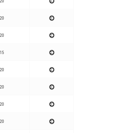
20
20
20
15
20
20
20
20